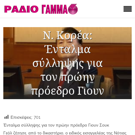
Ν. Κορέα:
Ένταλμα
σύλληψης για
τον πρώην
πρόεδρο Γιουν
Επισκέψεις:
701
Ένταλμα σύλληψης για τον πρώην πρόεδρο Γιουν Σουκ
Γεόλ ζήτησε, από το δικαστήριο, ο ειδικός εισαγγελέας της Νότιας