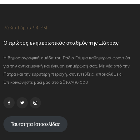
Ράδιο Γάμμα 94 FM
Ο πρώτος ενημερωτικός σταθμός της Πάτρας
Η δημοσιογραφική ομάδα του Ραδιο Γάμμα καθημερινά φροντίζει
για την αντικειμενική και έγκυρη ενημέρωσή σας. Με νέα από την
Πάτρα και την ευρύτερη περιοχή, συνεντεύξεις, αποκαλύψεις.
Επικοινωνήστε μαζί μας στο 2610.390.000
Ταυτότητα Ιστοσελίδας