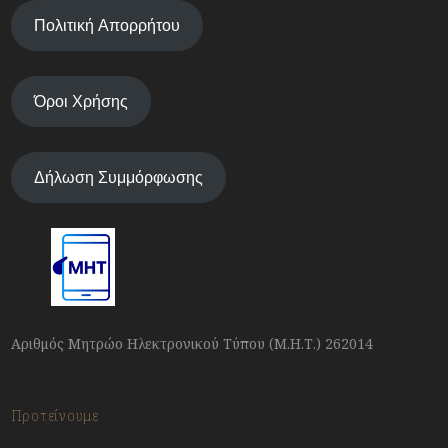
Πολιτική Απορρήτου
Όροι Χρήσης
Δήλωση Συμμόρφωσης
Αριθμός Μητρώο Ηλεκτρονικού Τύπου (Μ.Η.Τ.) 262014
Προτείνουμε