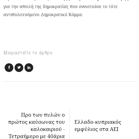
για την απειλή της δημοκρατίας που συνιστούσε το τότε
αντιπολιτευόμενο Δημοκρατικό Κόμμα.
Μοιραστείτε το άρθρο
Προ των πυλών ο
πρώτος καύσωνας του
Ελλαδο-κυπριακός
καλοκαιριού -
εμφύλιος στα ΑΕΙ
Τετραήμερο με 40άρια