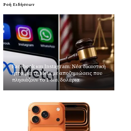
Ροή Ειδήσεων
Facebook και Instagram: Νέα δικαστική
ήττα για τη Meta με αποζημιώσεις που
πλησιάζουν το 1 δισ. δολάρια