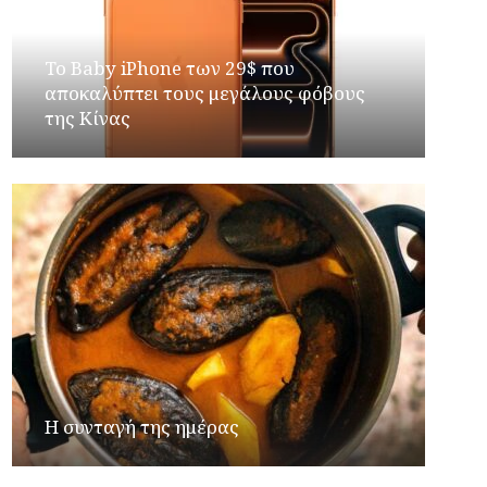
Το Baby iPhone των 29$ που
αποκαλύπτει τους μεγάλους φόβους
της Κίνας
Η συνταγή της ημέρας