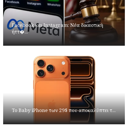
Facebook και Instagram: Νέα δικαστική
ήττ�...
Το Baby iPhone των 29$ που αποκαλύπτει τ...