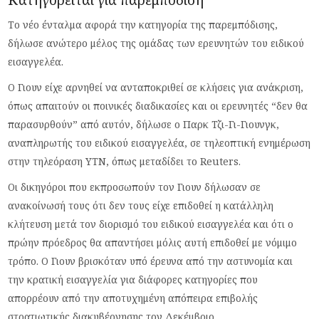
Κατηγορείται για παρεμπόδιση
Το νέο ένταλμα αφορά την κατηγορία της παρεμπόδισης,
δήλωσε ανώτερο μέλος της ομάδας των ερευνητών του ειδικού
εισαγγελέα.
Ο Γιουν είχε αρνηθεί να ανταποκριθεί σε κλήσεις για ανάκριση,
όπως απαιτούν οι ποινικές διαδικασίες και οι ερευνητές “δεν θα
παρασυρθούν” από αυτόν, δήλωσε ο Παρκ Τζι-Γι-Γιουνγκ,
αναπληρωτής του ειδικού εισαγγελέα, σε τηλεοπτική ενημέρωση
στην τηλεόραση YTN, όπως μεταδίδει το Reuters.
Οι δικηγόροι που εκπροσωπούν τον Γιουν δήλωσαν σε
ανακοίνωσή τους ότι δεν τους είχε επιδοθεί η κατάλληλη
κλήτευση μετά τον διορισμό του ειδικού εισαγγελέα και ότι ο
πρώην πρόεδρος θα απαντήσει μόλις αυτή επιδοθεί με νόμιμο
τρόπο. Ο Γιουν βρισκόταν υπό έρευνα από την αστυνομία και
την κρατική εισαγγελία για διάφορες κατηγορίες που
απορρέουν από την αποτυχημένη απόπειρα επιβολής
στρατιωτικής διακυβέρνησης τον Δεκέμβριο.