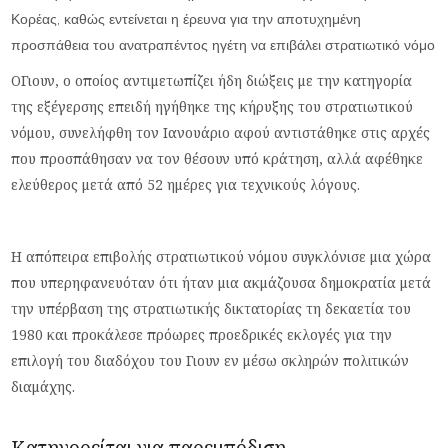
Κορέας, καθώς εντείνεται η έρευνα για την αποτυχημένη
προσπάθεια του ανατραπέντος ηγέτη να επιβάλει στρατιωτικό νόμο
ΟΓιουν, ο οποίος αντιμετωπίζει ήδη διώξεις με την κατηγορία
της εξέγερσης επειδή ηγήθηκε της κήρυξης του στρατιωτικού
νόμου, συνελήφθη τον Ιανουάριο αφού αντιστάθηκε στις αρχές
που προσπάθησαν να τον θέσουν υπό κράτηση, αλλά αφέθηκε
ελεύθερος μετά από 52 ημέρες για τεχνικούς λόγους.
Η απόπειρα επιβολής στρατιωτικού νόμου συγκλόνισε μια χώρα
που υπερηφανευόταν ότι ήταν μια ακμάζουσα δημοκρατία μετά
την υπέρβαση της στρατιωτικής δικτατορίας τη δεκαετία του
1980 και προκάλεσε πρόωρες προεδρικές εκλογές για την
επιλογή του διαδόχου του Γιουν εν μέσω σκληρών πολιτικών
διαμάχης.