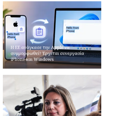
H ΕΕ ανάγκασε την Apple να
συμμορφωθεί! Έρχεται συνεργασία
iPhone και Windows