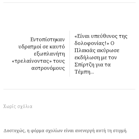
«Είναι υπεύθυνος της
Εντοπίστηκαν
δολοφονίας!» Ο
υδρατμοί σε καυτό
Πλακιάς ακύρωσε
εξωπλανήτη
εκδήλωση με τον
«τρελαίνοντας» τους
Σπίρτζη για τα
αστρονόμους
Τέμπη...
Χωρίς σχόλια
Δυστυχώς, η φόρμα σχολίων είναι ανενεργή αυτή τη στιγμή.