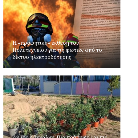
Η «προφητική» έκθεση του
Πολυτεχνείου για τις φωτιές από το
δίκτυο ηλεκτροδότησης
Δήμος Αθηναίων: Πιο πράσινες και πιο