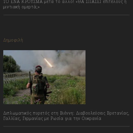
ΤΟ ΕΝΑ ΚΡΟΥΣΜΑ μετά το άλλο! «ΘΑ ΣΠΑΣΕΙ επιτέλους η
μιντιακή ομερτά;»
13/07/2023
Δημοφιλή
Διπλωματικός πυρετός στη Βιέννη: Διαβουλεύσεις Βρετανίας,
Γαλλίας, Γερμανίας με Ρωσία για την Ουκρανία
06/08/2026