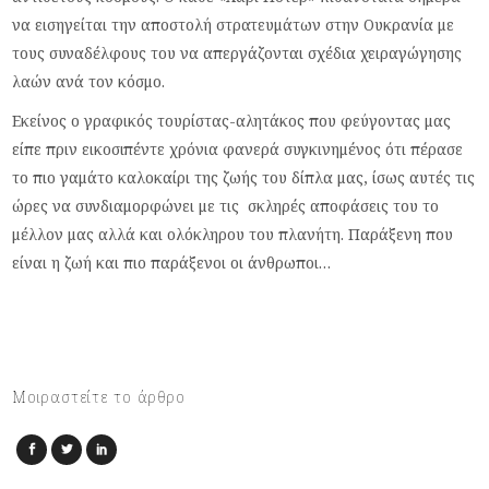
να εισηγείται την αποστολή στρατευμάτων στην Ουκρανία με
τους συναδέλφους του να απεργάζονται σχέδια χειραγώγησης
λαών ανά τον κόσμο.
Εκείνος ο γραφικός τουρίστας-αλητάκος που φεύγοντας μας
είπε πριν εικοσιπέντε χρόνια φανερά συγκινημένος ότι πέρασε
το πιο γαμάτο καλοκαίρι της ζωής του δίπλα μας, ίσως αυτές τις
ώρες να συνδιαμορφώνει με τις σκληρές αποφάσεις του το
μέλλον μας αλλά και ολόκληρου του πλανήτη. Παράξενη που
είναι η ζωή και πιο παράξενοι οι άνθρωποι…
Μοιραστείτε το άρθρο