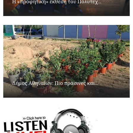
Η «προφητική» έκθεση του Πολυτεχ...
Δήμος Αθηναίων: Πιο πράσινες και...