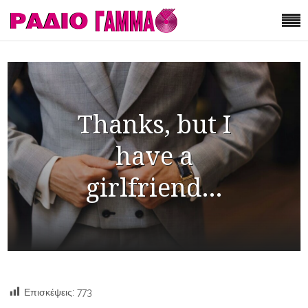
Thanks, but I
have a
girlfriend…
Επισκέψεις:
773