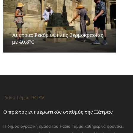
Αυστρία: Ρεκόρ υψηλής θερμοκρασίας
με 40,8°C
Ράδιο Γάμμα 94 FM
Ο πρώτος ενημερωτικός σταθμός της Πάτρας
Η δημοσιογραφική ομάδα του Ραδιο Γάμμα καθημερινά φροντίζει