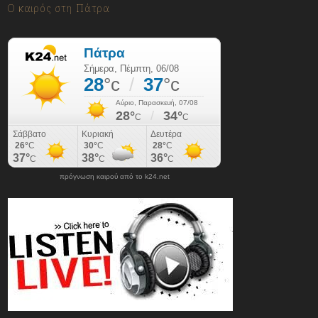
Ο καιρός στη Πάτρα
πρόγνωση καιρού από το k24.net