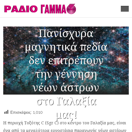
Πανίσχυρα
μαγνητικά πεδία
δεν επιτρέπουν
την γέννηση
νέων άστρων
στο Γαλαξία
μας!
Επισκέψεις:
1,010
Η περιοχή Τοξότης C (Sgr C) στο κέντρο του Γαλαξία μας, είναι
ένα από τα μεγαλύτερα εργοστάσια παραγωγής νέων αστέρων