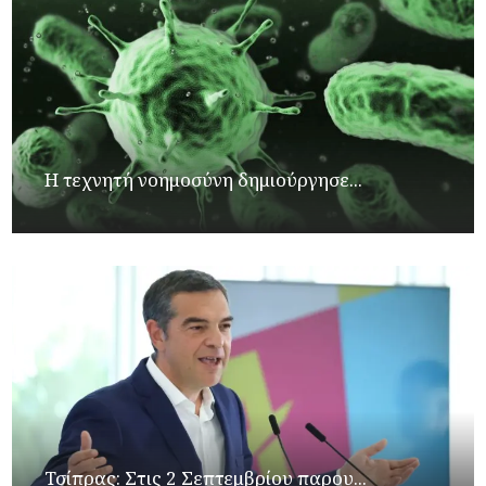
Η τεχνητή νοημοσύνη δημιούργησε...
Τσίπρας: Στις 2 Σεπτεμβρίου παρου...