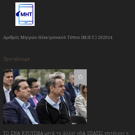
Αριθμός Μητρώο Ηλεκτρονικού Τύπου (Μ.Η.Τ.) 262014
Προτείνουμε
ΤΟ ΕΝΑ ΚΡΟΥΣΜΑ μετά το άλλο! «ΘΑ ΣΠΑΣΕΙ επιτέλους η