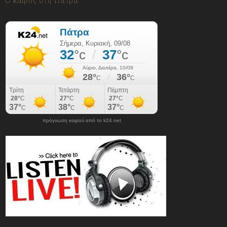
Ο καιρός στη Πάτρα
πρόγνωση καιρού από το k24.net