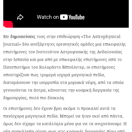
Με
δημοσιεύσεις
τους στην επιθεώρηση «The Astrophysical
Journal» δύο ανεξάρτητες ερευνητικές ομάδες μια επικεφαλής
επιστήμονες του Ινστιτούτου Αστροφυσικής της Ανδαλουσίας
στην Ισπανία και μια από με επικεφαλής επιστήμονες από το
Πανεπιστήμιο του Κολοράντο Μπούλντερ, οι επιστήμονες
υποστηρίζουν πως τρομερά ισχυρά μαγνητικά πεδία,
διαταράσσουν την ισορροπία στα μοριακά νέφη, από τα οποία
γεννιούνται τα άστρα, κάνοντας την κοσμική διεργασία της
δημιουργίας, πολύ πιο δύσκολη.
Οι επιστήμονες δεν έχουν βρει ακόμα τι προκαλεί αυτά τα
πανίσχυρα μαγνητικά πεδία. Μπορεί να ήταν εκεί από πάντα,
όμως δεν είχαμε τα κατάλληλα μέσα για να τα ανιχνεύσουμε. Η
νέα ανακάλυψη ρίχνει φως στις κοσμικές διεργασίες πίσω από