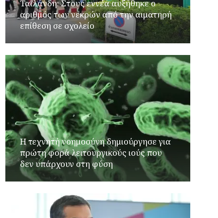
Ταϊλάνδη: Στους εννέα αυξήθηκε ο
αριθμός των νεκρών από την αιματηρή
επίθεση σε σχολείο
Η τεχνητή νοημοσύνη δημιούργησε για
πρώτη φορά λειτουργικούς ιούς που
δεν υπάρχουν στη φύση