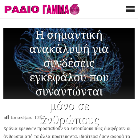
Η σημαντική
ανακάλυψή για
συνδέσεις
εγκεφάλου που
συναντώνται
μόνο σε
ανθρώπους
Επισκέψεις:
1,267
Χρόνια ερευνών προσπαθούν να εντοπίσουν πως διαφέρουν οι
άνθρωποι από τα άλλα πρωτεύοντα, ιδιαίτερα όσον αφορά τα