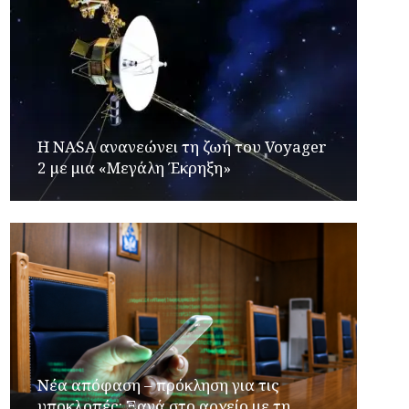
H NASA ανανεώνει τη ζωή του Voyager
2 με μια «Μεγάλη Έκρηξη»
Νέα απόφαση – πρόκληση για τις
υποκλοπές: Ξανά στο αρχείο με τη