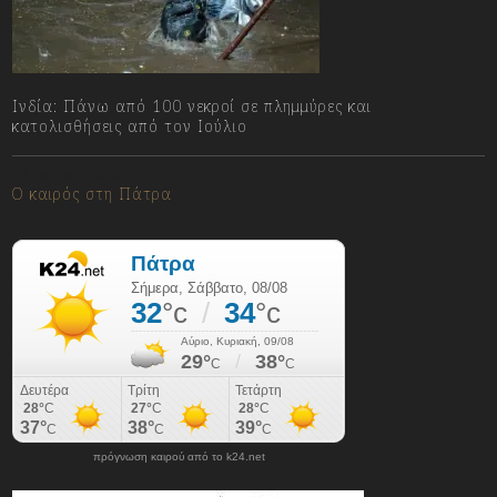
Ινδία: Πάνω από 100 νεκροί σε πλημμύρες και
κατολισθήσεις από τον Ιούλιο
08/08/2026
Ο καιρός στη Πάτρα
πρόγνωση καιρού από το k24.net