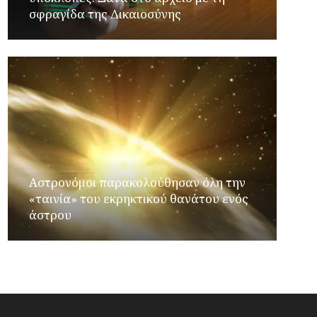
σφραγίδα της Δικαιοσύνης
Αστρονόμοι παρακολούθησαν όλη την
«ταινία» του εκρηκτικού θανάτου ενός
άστρου