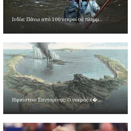
Ινδία: Πάνω από 100 νεκροί σε πλημμ...
Ηφαίστειο Σαντορίνης: Ο νεκρός έ�...