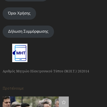
Όροι Χρήσης
Δήλωση Συμμόρφωσης
Αριθμός Μητρώο Ηλεκτρονικού Τύπου (Μ.Η.Τ.) 262014
Προτείνουμε