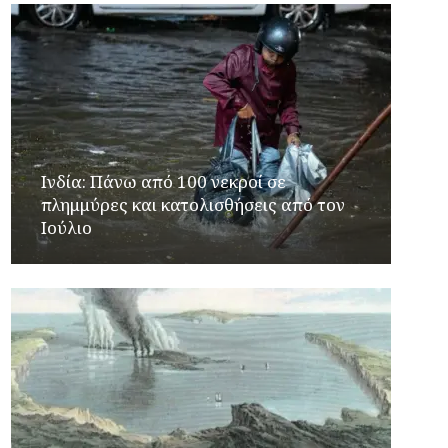
Ινδία: Πάνω από 100 νεκροί σε
πλημμύρες και κατολισθήσεις από τον
Ιούλιο