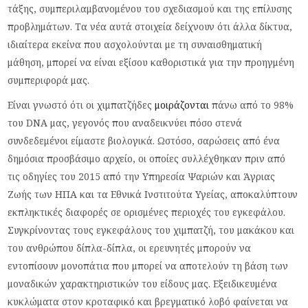
τάξης, συμπεριλαμβανομένου του σχεδιασμού και της επίλυσης
προβλημάτων. Τα νέα αυτά στοιχεία δείχνουν ότι άλλα δίκτυα,
ιδιαίτερα εκείνα που ασχολούνται με τη συναισθηματική
μάθηση, μπορεί να είναι εξίσου καθοριστικά για την προηγμένη
συμπεριφορά μας.
Είναι γνωστό ότι οι χιμπατζήδες
μοιράζονται
πάνω από το 98%
του DNA μας, γεγονός που αναδεικνύει πόσο στενά
συνδεδεμένοι είμαστε βιολογικά. Ωστόσο, σαρώσεις από ένα
δημόσια προσβάσιμο αρχείο, οι οποίες συλλέχθηκαν πριν από
τις οδηγίες του 2015 από την Υπηρεσία Ψαριών και Άγριας
Ζωής των ΗΠΑ και τα Εθνικά Ινστιτούτα Υγείας, αποκαλύπτουν
εκπληκτικές διαφορές σε ορισμένες περιοχές του εγκεφάλου.
Συγκρίνοντας τους εγκεφάλους του χιμπατζή, του μακάκου και
του ανθρώπου δίπλα-δίπλα, οι ερευνητές μπορούν να
εντοπίσουν μονοπάτια που μπορεί να αποτελούν τη βάση των
μοναδικών χαρακτηριστικών του είδους μας. Εξειδικευμένα
κυκλώματα στον κροταφικό και βρεγματικό λοβό φαίνεται να