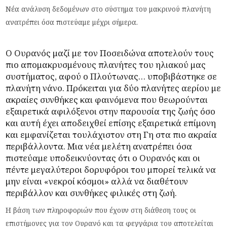
Νέα ανάλυση δεδομένων στο σύστημα του μακρινού πλανήτη
ανατρέπει όσα πιστεύαμε μέχρι σήμερα.
Ο Ουρανός μαζί με τον Ποσειδώνα αποτελούν τους
πιο απομακρυσμένους πλανήτες του
ηλιακού μας
συστήματος
, αφού ο Πλούτωνας… υποβιβάστηκε σε
πλανήτη νάνο. Πρόκειται για δύο πλανήτες αερίου με
ακραίες συνθήκες και φαινόμενα που θεωρούνται
εξαιρετικά αφιλόξενοι στην παρουσία της ζωής όσο
και αυτή έχει αποδειχθεί επίσης εξαιρετικά επίμονη
και εμφανίζεται τουλάχιστον στη Γη στα πιο ακραία
περιβάλλοντα. Μια νέα μελέτη ανατρέπει όσα
πιστεύαμε υποδεικνύοντας ότι ο Ουρανός και οι
πέντε μεγαλύτεροι δορυφόροι του μπορεί τελικά να
μην είναι «νεκροί κόσμοι» αλλά να διαθέτουν
περιβάλλον και συνθήκες φιλικές στη ζωή.
Η βάση των πληροφοριών που έχουν στη διάθεση τους οι
επιστήμονες για τον Ουρανό και τα φεγγάρια του αποτελείται