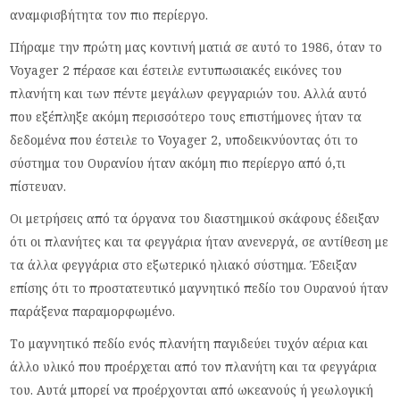
αναμφισβήτητα τον πιο περίεργο.
Πήραμε την πρώτη μας κοντινή ματιά σε αυτό το 1986, όταν το
Voyager 2 πέρασε και έστειλε εντυπωσιακές εικόνες του
πλανήτη και των πέντε μεγάλων φεγγαριών του. Αλλά αυτό
που εξέπληξε ακόμη περισσότερο τους επιστήμονες ήταν τα
δεδομένα που έστειλε το Voyager 2, υποδεικνύοντας ότι το
σύστημα του Ουρανίου ήταν ακόμη πιο περίεργο από ό,τι
πίστευαν.
Οι μετρήσεις από τα όργανα του διαστημικού σκάφους έδειξαν
ότι οι πλανήτες και τα φεγγάρια ήταν ανενεργά, σε αντίθεση με
τα άλλα φεγγάρια στο εξωτερικό ηλιακό σύστημα. Έδειξαν
επίσης ότι το προστατευτικό μαγνητικό πεδίο του Ουρανού ήταν
παράξενα παραμορφωμένο.
Το μαγνητικό πεδίο ενός πλανήτη παγιδεύει τυχόν αέρια και
άλλο υλικό που προέρχεται από τον πλανήτη και τα φεγγάρια
του. Αυτά μπορεί να προέρχονται από ωκεανούς ή γεωλογική