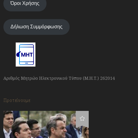
Όροι Χρήσης
Δήλωση Συμμόρφωσης
Αριθμός Μητρώο Ηλεκτρονικού Τύπου (Μ.Η.Τ.) 262014
Προτείνουμε