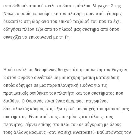
από δεδομένα που έστειλε το διαστημόπλοιο Voyager 2 της
Nasa το οποίο επισκέφτηκε τον πλανήτη πριν από τέσσερις
δεκαετίες στη διάρκεια του επικού ταξιδιού του που το έχει
οδηγήσει πλέον έξω από το ηλιακό μας σύστημα από όπου
συνεχίζει να επικοινωνεί με τη Γη.
Η νέα ανάλυση δεδομένων δείχνει ότι η επίσκεψη του Voyager
2 στον Ουρανό συνέπεσε με μια ισχυρή ηλιακή καταιγίδα η
οποία οδήγησε σε μια παραπλανητική εικόνα για τις
πραγματικές συνθήκες του πλανήτη και του συστήματος που
διαθέτει. Ο Ουρανός είναι ένας όμορφος, παγωμένος
δακτυλιωτός κόσμος στις εξωτερικές περιοχές του ηλιακού μας
συστήματος. Είναι από τους πιο κρύους από όλους τους
πλανήτες. Γέρνει επίσης στο πλάι του σε σύγκριση με όλους
τους άλλους κόσμους –σαν να είχε ανατραπεί– καθιστώντας τον