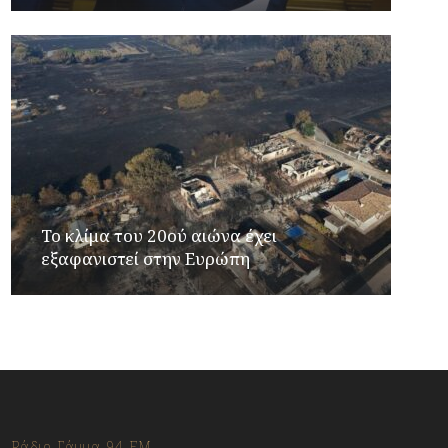
Το κλίμα του 20ού αιώνα έχει
εξαφανιστεί στην Ευρώπη
Ράδιο Γάμμα 94 FM