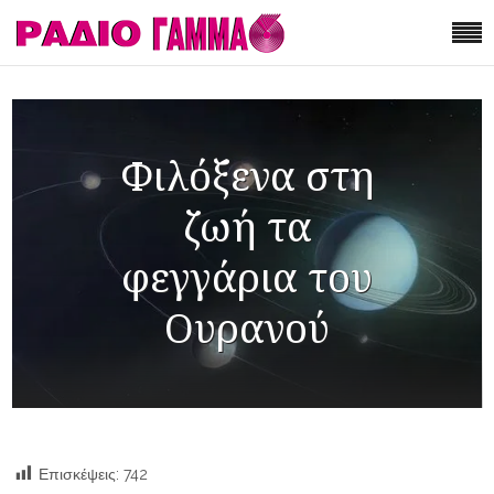
Φιλόξενα στη
ζωή τα
φεγγάρια του
Ουρανού
Επισκέψεις:
742