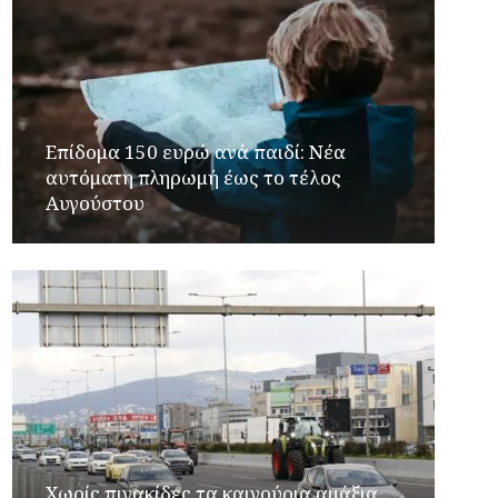
Επίδομα 150 ευρώ ανά παιδί: Νέα
αυτόματη πληρωμή έως το τέλος
Αυγούστου
Χωρίς πινακίδες τα καινούρια αμάξια