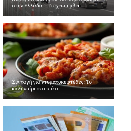
στην Ελλάδα – Τι έχει συμβεί
Συνταγή για ντοματοκεφτέδες: Το
καλοκαίρι στο πιάτο