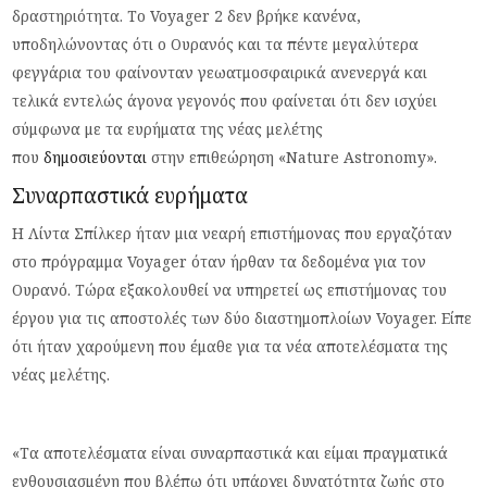
δραστηριότητα. Το Voyager 2 δεν βρήκε κανένα,
υποδηλώνοντας ότι ο Ουρανός και τα πέντε μεγαλύτερα
φεγγάρια του φαίνονταν γεωατμοσφαιρικά ανενεργά και
τελικά εντελώς άγονα γεγονός που φαίνεται ότι δεν ισχύει
σύμφωνα με τα ευρήματα της νέας μελέτης
που
δημοσιεύονται
στην επιθεώρηση «Nature Astronomy».
Συναρπαστικά ευρήματα
Η Λίντα Σπίλκερ ήταν μια νεαρή επιστήμονας που εργαζόταν
στο πρόγραμμα Voyager όταν ήρθαν τα δεδομένα για τον
Ουρανό. Τώρα εξακολουθεί να υπηρετεί ως επιστήμονας του
έργου για τις αποστολές των δύο διαστημοπλοίων Voyager. Είπε
ότι ήταν χαρούμενη που έμαθε για τα νέα αποτελέσματα της
νέας μελέτης.
«Τα αποτελέσματα είναι συναρπαστικά και είμαι πραγματικά
ενθουσιασμένη που βλέπω ότι υπάρχει δυνατότητα ζωής στο