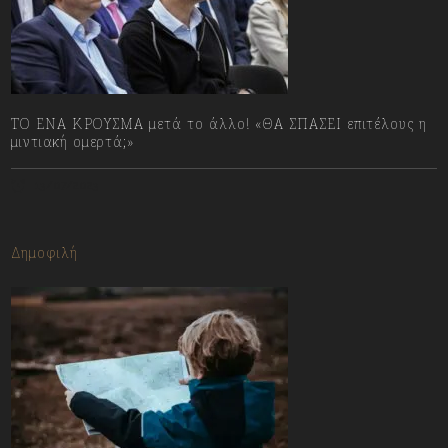
ΤΟ ΕΝΑ ΚΡΟΥΣΜΑ μετά το άλλο! «ΘΑ ΣΠΑΣΕΙ επιτέλους η
μιντιακή ομερτά;»
13/07/2023
Δημοφιλή