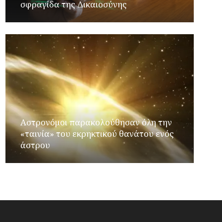
σφραγίδα της Δικαιοσύνης
Αστρονόμοι παρακολούθησαν όλη την
«ταινία» του εκρηκτικού θανάτου ενός
άστρου