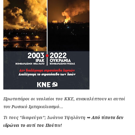
Πρωτοπόροι οι νεολαίοι του ΚΚΕ, ανακαλύπτουν κι αυτοί
τον Ρωσικό Ιμπεριαλιασμό…
Τι τους “διαφεύγει”; Ιωάννα Υψηλάντη
➥
Από τίποτα δεν
ιδρώνει το αυτί του Πούτιν!