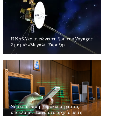
H NASA ανανεώνει τη ζωή του Voyager
2 με μια «Μεγάλη Έκρηξη»
Νέα απόφαση – πρόκληση για τις
υποκλοπές: Ξανά στο αρχείο με τη