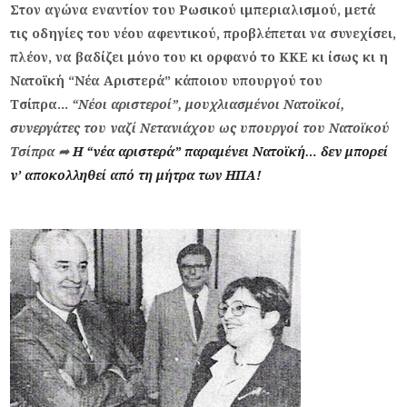
Στον αγώνα εναντίον του Ρωσικού ιμπεριαλισμού, μετά
τις οδηγίες του νέου αφεντικού, προβλέπεται να συνεχίσει,
πλέον, να βαδίζει μόνο του κι ορφανό το ΚΚΕ κι ίσως κι η
Νατοϊκή “Νέα Αριστερά” κάποιου υπουργού του
Τσίπρα…
“Νέοι αριστεροί”
, μουχλιασμένοι Νατοϊκοί,
συνεργάτες του ναζί Νετανιάχου ως υπουργοί του Νατοϊκού
Τσίπρα
➦
Η “νέα αριστερά” παραμένει Νατοϊκή… δεν μπορεί
ν’ αποκολληθεί από τη μήτρα των ΗΠΑ!