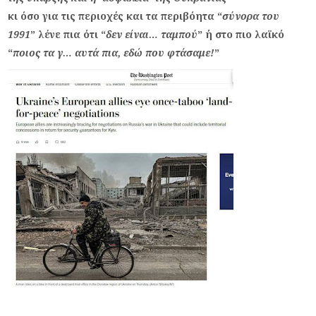
κι όσο για τις περιοχές και τα περιβόητα “
σύνορα του
1991
” λένε πια ότι “
δεν είναι… ταμπού
” ή στο πιο λαϊκό
“
ποιος τα γ… αυτά πια, εδώ που φτάσαμε!
”