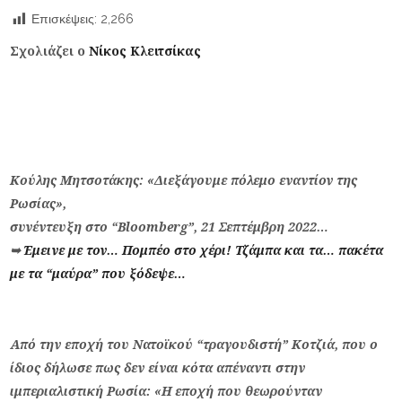
Επισκέψεις:
2,266
Σχολιάζει ο
Νίκος Κλειτσίκας
Κούλης Μητσοτάκης: «Διεξάγουμε πόλεμο εναντίον της
Ρωσίας»,
συνέντευξη στο “Bloomberg”, 21 Σεπτέμβρη 2022…
➥
Έμεινε με τον… Πομπέο στο χέρι! Τζάμπα και τα… πακέτα
με τα “μαύρα” που ξόδεψε…
Από την εποχή του Νατοϊκού “τραγουδιστή” Κοτζιά, που ο
ίδιος δήλωσε πως δεν είναι κότα απέναντι στην
ιμπεριαλιστική Ρωσία: «Η εποχή που θεωρούνταν