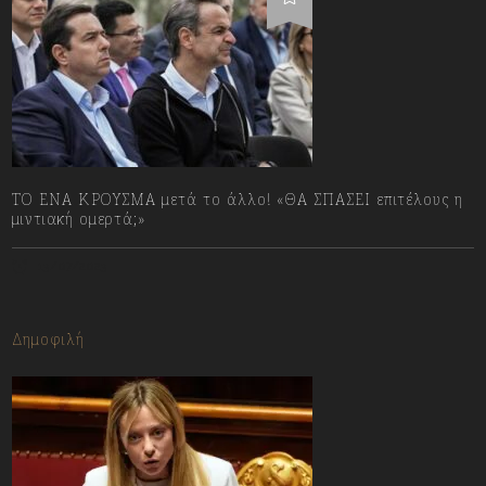
ΤΟ ΕΝΑ ΚΡΟΥΣΜΑ μετά το άλλο! «ΘΑ ΣΠΑΣΕΙ επιτέλους η
μιντιακή ομερτά;»
13/07/2023
Δημοφιλή