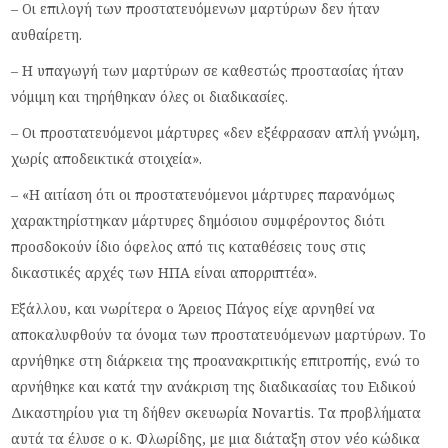
– Οι επιλογή των προστατευόμενων μαρτύρων δεν ήταν
αυθαίρετη.
– Η υπαγωγή των μαρτύρων σε καθεστώς προστασίας ήταν
νόμιμη και τηρήθηκαν όλες οι διαδικασίες.
– Οι προστατευόμενοι μάρτυρες «δεν εξέφρασαν απλή γνώμη,
χωρίς αποδεικτικά στοιχεία».
– «Η αιτίαση ότι οι προστατευόμενοι μάρτυρες παρανόμως
χαρακτηρίστηκαν μάρτυρες δημόσιου συμφέροντος διότι
προσδοκούν ίδιο όφελος από τις καταθέσεις τους στις
δικαστικές αρχές των ΗΠΑ είναι απορριπτέα».
Εξάλλου, και νωρίτερα ο Άρειος Πάγος είχε αρνηθεί να
αποκαλυφθούν τα όνομα των προστατευόμενων μαρτύρων. Το
αρνήθηκε στη διάρκεια της προανακριτικής επιτροπής, ενώ το
αρνήθηκε και κατά την ανάκριση της διαδικασίας του Ειδικού
Δικαστηρίου για τη δήθεν σκευωρία Novartis. Τα προβλήματα
αυτά τα έλυσε ο κ. Φλωρίδης, με μια διάταξη στον νέο κώδικα