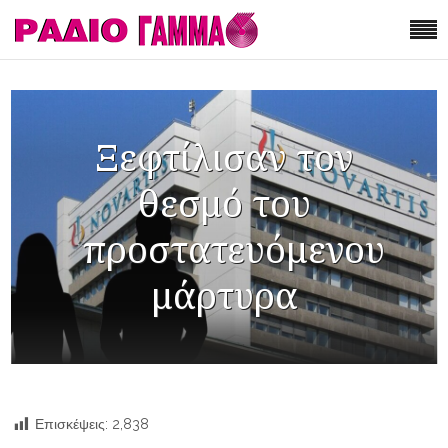
Ξεφτίλισαν τον
θεσμό του
προστατευόμενου
μάρτυρα
Επισκέψεις:
2,838