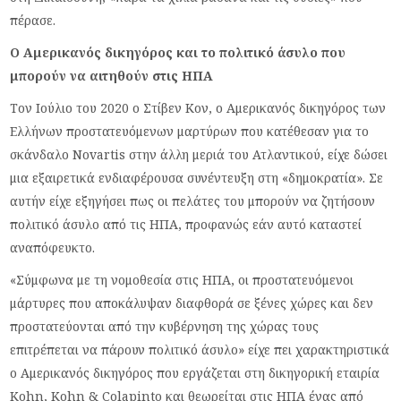
πέρασε.
Ο Αμερικανός δικηγόρος και το πολιτικό άσυλο που
μπορούν να αιτηθούν στις ΗΠΑ
Τον Ιούλιο του 2020 ο Στίβεν Κον, ο Αμερικανός δικηγόρος των
Ελλήνων προστατευόμενων μαρτύρων που κατέθεσαν για το
σκάνδαλο Novartis στην άλλη μεριά του Ατλαντικού, είχε δώσει
μια εξαιρετικά ενδιαφέρουσα συνέντευξη στη «δημοκρατία». Σε
αυτήν είχε εξηγήσει πως οι πελάτες του μπορούν να ζητήσουν
πολιτικό άσυλο από τις ΗΠΑ, προφανώς εάν αυτό καταστεί
αναπόφευκτο.
«Σύμφωνα με τη νομοθεσία στις ΗΠΑ, οι προστατευόμενοι
μάρτυρες που αποκάλυψαν διαφθορά σε ξένες χώρες και δεν
προστατεύονται από την κυβέρνηση της χώρας τους
επιτρέπεται να πάρουν πολιτικό άσυλο» είχε πει χαρακτηριστικά
ο Αμερικανός δικηγόρος που εργάζεται στη δικηγορική εταιρία
Kohn, Kohn & Colapinto και θεωρείται στις ΗΠΑ ένας από