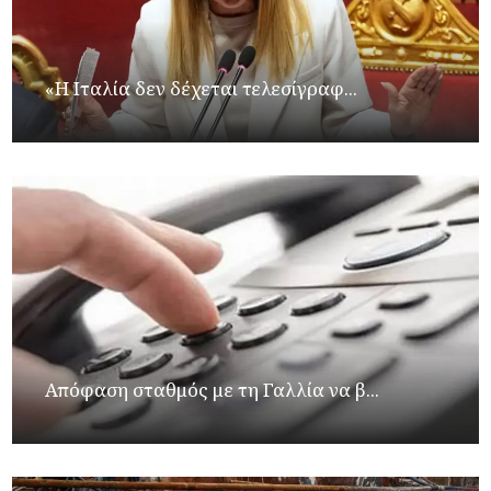
«Η Ιταλία δεν δέχεται τελεσίγραφ...
Απόφαση σταθμός με τη Γαλλία να β...