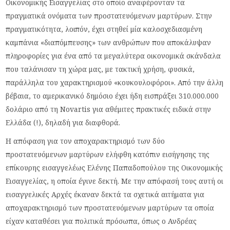
Οικονομικής Εισαγγελίας στο οποίο αναφέρονταν τα
πραγματικά ονόματα των προστατευόμενων μαρτύρων. Στην
πραγματικότητα, λοιπόν, έχει στηθεί μία καλοσχεδιασμένη
καμπάνια «διαπόμπευσης» των ανθρώπων που αποκάλυψαν
πληροφορίες για ένα από τα μεγαλύτερα οικονομικά σκάνδαλα
που ταλάνισαν τη χώρα μας, με τακτική χρήση, φυσικά,
παράλληλα του χαρακτηρισμού «κουκουλοφόροι». Από την άλλη
βέβαια, το αμερικανικό δημόσιο έχει ήδη εισπράξει 310.000.000
δολάριο από τη Novartis για αθέμιτες πρακτικές ειδικά στην
Ελλάδα (!), δηλαδή για διαφθορά.
Η απόφαση για τον αποχαρακτηρισμό των δύο
προστατευόμενων μαρτύρων ελήφθη κατόπιν εισήγησης της
επίκουρης εισαγγελέως Ελένης Παπαδοπούλου της Οικονομικής
Εισαγγελίας, η οποία έγινε δεκτή. Με την απόφασή τους αυτή οι
εισαγγελικές Αρχές έκαναν δεκτά τα σχετικά αιτήματα για
αποχαρακτηρισμό των προστατευόμενων μαρτύρων τα οποία
είχαν καταθέσει για πολιτικά πρόσωπα, όπως ο Ανδρέας