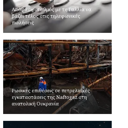
Απόφαση σταθμός με τη Γαλλία να
βάζει τέλος στις τηλεφωνικές
πωλήσεις
Ρωσικές επιθέσεις σε πετρελαϊκές
εγκαταστάσεις της Naftogaz στη
ανατολική Ουκρανία