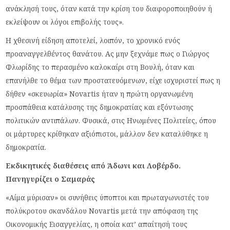
ανάκλησή τους, όταν κατά την κρίση του διαφοροποιηθούν ή
εκλείψουν οι λόγοι επιβολής τους».
Η χθεσινή είδηση αποτελεί, λοιπόν, το χρονικό ενός
προαναγγελθέντος θανάτου. Ας μην ξεχνάμε πως ο Γιώργος
Φλωρίδης το περασμένο καλοκαίρι στη Βουλή, όταν και
επανήλθε το θέμα των προστατευόμενων, είχε ισχυριστεί πως η
δήθεν «σκευωρία» Novartis ήταν η πρώτη οργανωμένη
προσπάθεια κατάλυσης της δημοκρατίας και εξόντωσης
πολιτικών αντιπάλων. Φυσικά, στις Ηνωμένες Πολιτείες, όπου
οι μάρτυρες κρίθηκαν αξιόπιστοι, μάλλον δεν καταλύθηκε η
δημοκρατία.
Εκδικητικές διαθέσεις από Άδωνι και Λοβέρδο.
Πανηγυρίζει ο Σαμαράς
«Αίμα μύρισαν» οι συνήθεις ύποπτοι και πρωταγωνιστές του
πολύκροτου σκανδάλου Novartis μετά την απόφαση της
Οικονομικής Εισαγγελίας, η οποία κατ’ απαίτησή τους