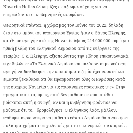
Novartis Hellas έδινε μίζες σε αξιωματούχους για να
επηρεάζονται οι κυβερνητικές αποφάσεις.
Θεωρητικά (πάντα), η χώρα μας τον Ιούνιο του 2022, δηλαδή
όταν στο τιμόνι του υπουργείου Υγείας ήταν ο Θάνος Πλεύρης,
κατέθεσε αγωγή κατά της Novartis ύψους 214.000.000 ευρώ για
ηθική βλάβη του Ελληνικού Δημοσίου από τις ενέργειες της
εταιρίας. Ο κ. Πλεύρης, αξιοποιώντας την είδηση επικοινωνιακά,
είχε δηλώσει: «Το Ελληνικό Δημόσιο επιφυλάσσεται με νεότερη
αγωγή να διεκδικήσει την οποιαδήποτε ζημία έχει υποστεί και
είμαστε ξεκάθαροι ότι θα εφαρμοστούν όλες οι κυρώσεις κατά
της εταιρίας Novartis για τις παράνομες πρακτικές της». Στην
πραγματικότητα, όμως, ποτέ δεν μάθαμε σε ποιο στάδιο
βρίσκεται αυτή η αγωγή, αν και η κυβέρνηση φρόντισε να
μάθουμε ότι το… δρομολόγησε. Ο ελληνικός λαός, μάλλον,
επιθυμεί περισσότερο να μάθει το εάν το Δημόσιο θα ανακτήσει
πολύτιμα χρήματα σε χαλεπούς για τα οικονομικά του καιρούς,