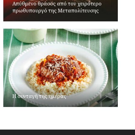
Απύθμενο θράσος από τον χειρότερο
πρωθυπουργό της Μεταπολίτευσης
Η συνταγή της ημέρας