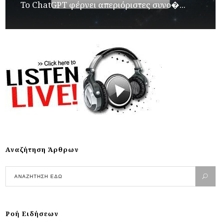
Το ChatGPT φέρνει απεριόριστες συνο�...
Αναζήτηση Άρθρων
Ροή Ειδήσεων