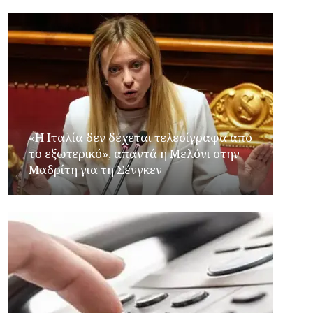
«Η Ιταλία δεν δέχεται τελεσίγραφα από
το εξωτερικό», απαντά η Μελόνι στην
Μαδρίτη για τη Σένγκεν