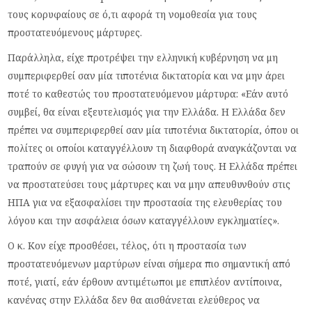
τους κορυφαίους σε ό,τι αφορά τη νομοθεσία για τους
προστατευόμενους μάρτυρες.
Παράλληλα, είχε προτρέψει την ελληνική κυβέρνηση να μη
συμπεριφερθεί σαν μία τιποτένια δικτατορία και να μην άρει
ποτέ το καθεστώς του προστατευόμενου μάρτυρα: «Εάν αυτό
συμβεί, θα είναι εξευτελισμός για την Ελλάδα. Η Ελλάδα δεν
πρέπει να συμπεριφερθεί σαν μία τιποτένια δικτατορία, όπου οι
πολίτες οι οποίοι καταγγέλλουν τη διαφθορά αναγκάζονται να
τραπούν σε φυγή για να σώσουν τη ζωή τους. Η Ελλάδα πρέπει
να προστατεύσει τους μάρτυρες και να μην απευθυνθούν στις
ΗΠΑ για να εξασφαλίσει την προστασία της ελευθερίας του
λόγου και την ασφάλεια όσων καταγγέλλουν εγκληματίες».
Ο κ. Κον είχε προσθέσει, τέλος, ότι η προστασία των
προστατευόμενων μαρτύρων είναι σήμερα πιο σημαντική από
ποτέ, γιατί, εάν έρθουν αντιμέτωποι με επιπλέον αντίποινα,
κανένας στην Ελλάδα δεν θα αισθάνεται ελεύθερος να