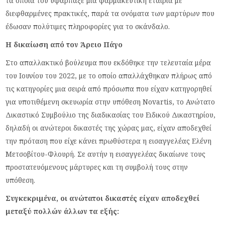
τα οποία του υφάρπαξε μια φαρμακευτική εταιρία με
διεφθαρμένες πρακτικές, παρά τα ονόματα των μαρτύρων που
έδωσαν πολύτιμες πληροφορίες για το σκάνδαλο.
Η δικαίωση από τον Άρειο Πάγο
Στο απαλλακτικό βούλευμα που εκδόθηκε την τελευταία μέρα
του Ιουνίου του 2022, με το οποίο απαλλάχθηκαν πλήρως από
τις κατηγορίες μια σειρά από πρόσωπα που είχαν κατηγορηθεί
για υποτιθέμενη σκευωρία στην υπόθεση Novartis, το Ανώτατο
Δικαστικό Συμβούλιο της διαδικασίας του Ειδικού Δικαστηρίου,
δηλαδή οι ανώτεροι δικαστές της χώρας μας, είχαν αποδεχθεί
την πρόταση που είχε κάνει πρωθύστερα η εισαγγελέας Ελένη
Μετσοβίτου-Φλουρή. Σε αυτήν η εισαγγελέας δικαίωνε τους
προστατευόμενους μάρτυρες και τη συμβολή τους στην
υπόθεση.
Συγκεκριμένα, οι ανώτατοι δικαστές είχαν αποδεχθεί
μεταξύ πολλών άλλων τα εξής: