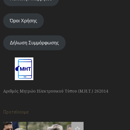
Όροι Χρήσης
Δήλωση Συμμόρφωσης
Αριθμός Μητρώο Ηλεκτρονικού Τύπου (Μ.Η.Τ.) 262014
Προτείνουμε