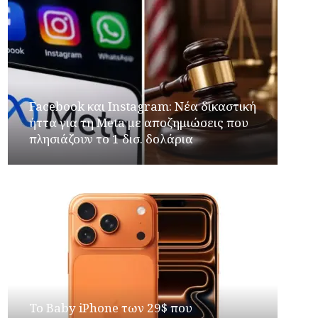
Facebook και Instagram: Νέα δικαστική
ήττα για τη Meta με αποζημιώσεις που
πλησιάζουν το 1 δισ. δολάρια
Το Baby iPhone των 29$ που