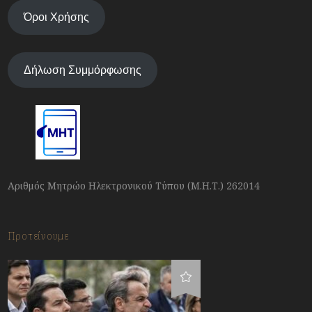
Όροι Χρήσης
Δήλωση Συμμόρφωσης
Αριθμός Μητρώο Ηλεκτρονικού Τύπου (Μ.Η.Τ.) 262014
Προτείνουμε