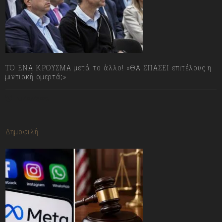
ΤΟ ΕΝΑ ΚΡΟΥΣΜΑ μετά το άλλο! «ΘΑ ΣΠΑΣΕΙ επιτέλους η
μιντιακή ομερτά;»
13/07/2023
Δημοφιλή