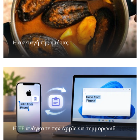
Η συνταγή της ημέρας
H ΕΕ ανάγκασε την Apple να συμμορφωθ...