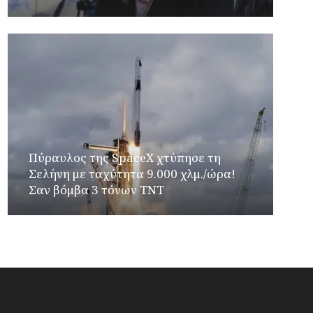
Πύραυλος της SpaceX χτύπησε τη
Σελήνη με ταχύτητα 9.000 χλμ./ώρα!
Σαν βόμβα 3 τόνων TNT