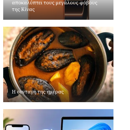
αποκαλύπτει τους μεγάλους φόβους
της Κίνας
Η συνταγή της ημέρας