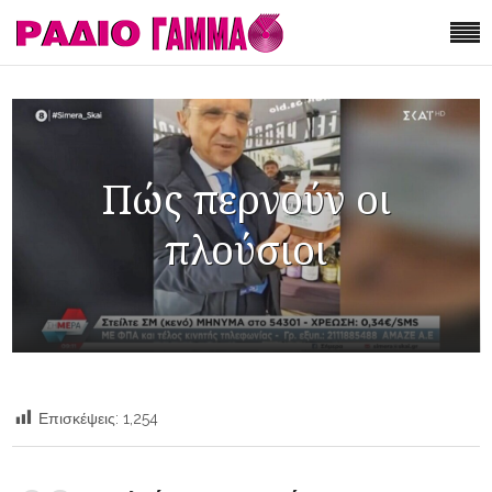
Πώς περνούν οι
πλούσιοι
Επισκέψεις:
1,254