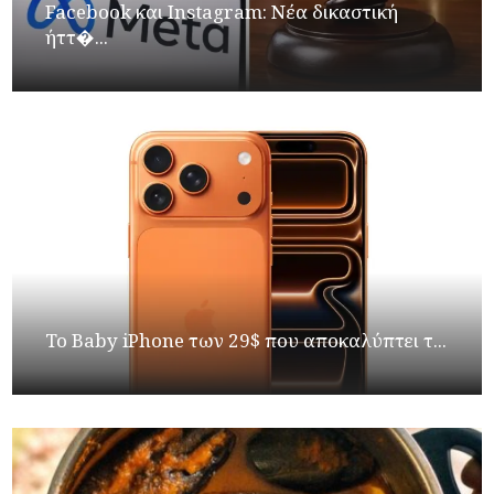
Facebook και Instagram: Νέα δικαστική
ήττ�...
Το Baby iPhone των 29$ που αποκαλύπτει τ...