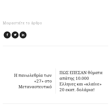
Μοιραστείτε το άρθρο
ΠΩΣ ΕΠΕΣΑΝ θύματα
Η πανωλεθρία των
απάτης 10.000
«27» στο
Ελληνες και «κλαίνε»
Μεταναστευτικό
20 εκατ. δολάρια!