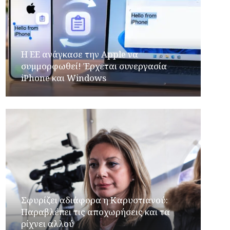
H ΕΕ ανάγκασε την Apple να
συμμορφωθεί! Έρχεται συνεργασία
iPhone και Windows
Σφυρίζει αδιάφορα η Καρυστιανού:
Παραβλέπει τις αποχωρήσεις και τα
ρίχνει αλλού