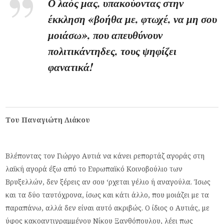
Ο λαός μας, υπακούοντας στην
έκκληση «βοήθα με, φτωχέ, να μη σου
μοιάσω», που απευθύνουν
πολιτικάντηδες, τους ψηφίζει
φανατικά!
Του Παναγιώτη Λιάκου
Βλέποντας τον Γιώργο Αυτιά να κάνει ρεπορτάζ αγοράς στη
λαϊκή αγορά έξω από το Ευρωπαϊκό Κοινοβούλιο των
Βρυξελλών, δεν ξέρεις αν σου ‘ρχεται γέλιο ή αναγούλα. Ίσως
και τα δύο ταυτόχρονα, ίσως και κάτι άλλο, που μοιάζει με τα
παραπάνω, αλλά δεν είναι αυτό ακριβώς. Ο ίδιος ο Αυτιάς, με
ύφος κακοαντιγραμμένου Νίκου Ξανθόπουλου, λέει πως