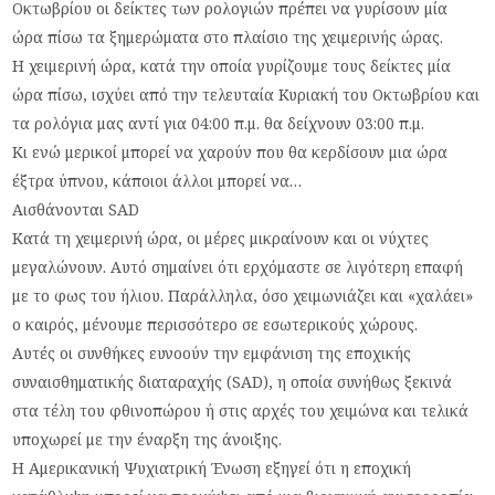
Οκτωβρίου οι δείκτες των ρολογιών πρέπει να γυρίσουν μία
ώρα πίσω τα ξημερώματα στο πλαίσιο της χειμερινής ώρας.
Η χειμερινή ώρα, κατά την οποία γυρίζουμε τους δείκτες μία
ώρα πίσω, ισχύει από την τελευταία Κυριακή του Οκτωβρίου και
τα ρολόγια μας αντί για 04:00 π.μ. θα δείχνουν 03:00 π.μ.
Κι ενώ μερικοί μπορεί να χαρούν που θα κερδίσουν μια ώρα
έξτρα ύπνου, κάποιοι άλλοι μπορεί να…
Αισθάνονται SAD
Κατά τη χειμερινή ώρα, οι μέρες μικραίνουν και οι νύχτες
μεγαλώνουν. Αυτό σημαίνει ότι ερχόμαστε σε λιγότερη επαφή
με το φως του ήλιου. Παράλληλα, όσο χειμωνιάζει και «χαλάει»
ο καιρός, μένουμε περισσότερο σε εσωτερικούς χώρους.
Αυτές οι συνθήκες ευνοούν την εμφάνιση της εποχικής
συναισθηματικής διαταραχής (SAD), η οποία συνήθως ξεκινά
στα τέλη του φθινοπώρου ή στις αρχές του χειμώνα και τελικά
υποχωρεί με την έναρξη της άνοιξης.
Η Αμερικανική Ψυχιατρική Ένωση εξηγεί ότι η εποχική