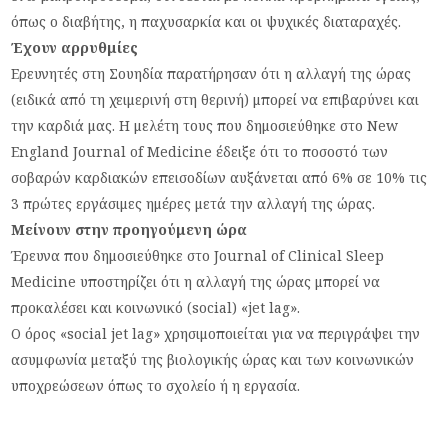
όπως ο διαβήτης, η παχυσαρκία και οι ψυχικές διαταραχές.
Έχουν αρρυθμίες
Ερευνητές στη Σουηδία παρατήρησαν ότι η αλλαγή της ώρας
(ειδικά από τη χειμερινή στη θερινή) μπορεί να επιβαρύνει και
την καρδιά μας. Η μελέτη τους που δημοσιεύθηκε στο New
England Journal of Medicine έδειξε ότι το ποσοστό των
σοβαρών καρδιακών επεισοδίων αυξάνεται από 6% σε 10% τις
3 πρώτες εργάσιμες ημέρες μετά την αλλαγή της ώρας.
Μείνουν στην προηγούμενη ώρα
Έρευνα που δημοσιεύθηκε στο Journal of Clinical Sleep
Medicine υποστηρίζει ότι η αλλαγή της ώρας μπορεί να
προκαλέσει και κοινωνικό (social) «jet lag».
O όρος «social jet lag» χρησιμοποιείται για να περιγράψει την
ασυμφωνία μεταξύ της βιολογικής ώρας και των κοινωνικών
υποχρεώσεων όπως το σχολείο ή η εργασία.