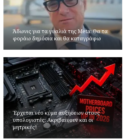
Άδωνις για τα γυαλιά της Meta: Θα τα
φοράω δημόσια και θα καταγράφω
Έρχεται νέο κύμα αυξήσεων στους
υπολογιστές: Ακριβαίνουν και οι
μητρικές!