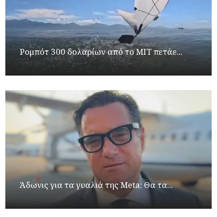
Ρομπότ 300 δολαρίων από το MIT πετάε...
Άδωνις για τα γυαλιά της Meta: Θα τα...