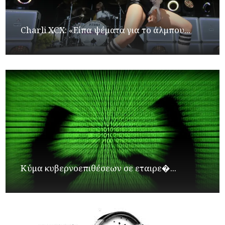
Charli XCX: «Είπα ψέματα για το άλμπου...
Κύμα κυβερνοεπιθέσεων σε εταιρε�...