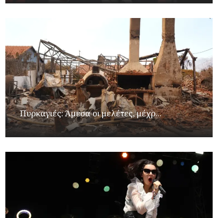
Πυρκαγιές: Άμεσα οι μελέτες, μέχρ...