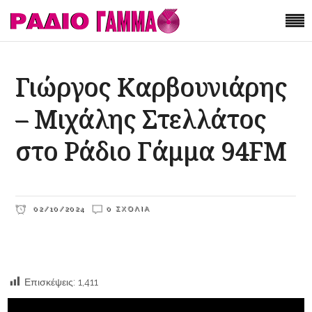
Γιώργος Καρβουνιάρης
– Μιχάλης Στελλάτος
στο Ράδιο Γάμμα 94FM
02/10/2024
0 ΣΧΌΛΙΑ
Επισκέψεις:
1,411