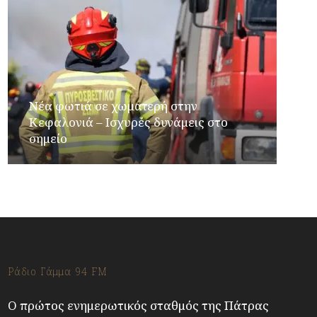
Νέα φωτιά σε χωματερή στην
Κεφαλονιά – Ισχυρές δυνάμεις στο
σημείο
Ράδιο Γάμμα 94 FM
Ο πρώτος ενημερωτικός σταθμός της Πάτρας