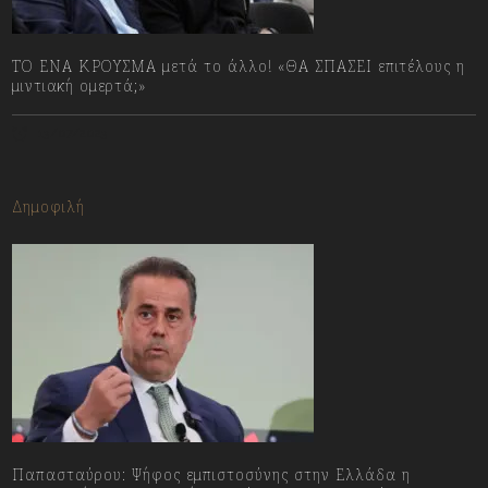
ΤΟ ΕΝΑ ΚΡΟΥΣΜΑ μετά το άλλο! «ΘΑ ΣΠΑΣΕΙ επιτέλους η
μιντιακή ομερτά;»
13/07/2023
Δημοφιλή
Παπασταύρου: Ψήφος εμπιστοσύνης στην Ελλάδα η