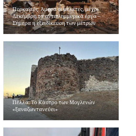
Πυρκαγιές: Άμεσα οι μελέτες, μέχρι
Δεκέμβρη τα αντιπλημμυρικά έργα –
Σήμερα η εξειδίκευση των μέτρων
Πέλλα: Το Κάστρο των Μογλενών
«ξαναζωντανεύει»