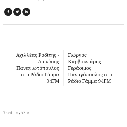
Αχιλλέας Ροδίτης -
Γιώργος
Διονύσης
Καρβουνιάρης -
Παναγιωτόπουλος
Γεράσιμος
στο Ράδιο Γάμμα
Παναγόπουλος στο
94FM
Ράδιο Γάμμα 94FM
Χωρίς σχόλια