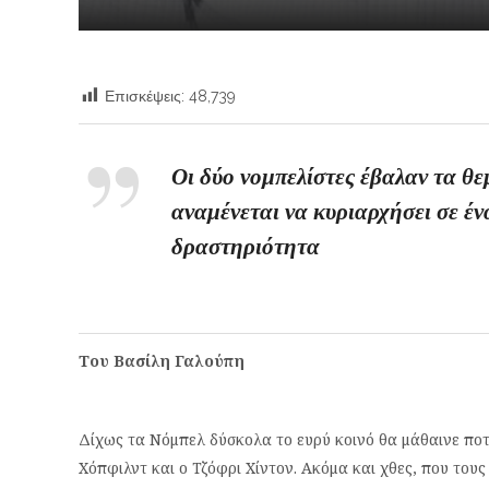
Επισκέψεις:
48,739
Οι δύο νομπελίστες έβαλαν τα θε
αναμένεται να κυριαρχήσει σε έ
δραστηριότητα
Του Βασίλη Γαλούπη
Δίχως τα Νόμπελ δύσκολα το ευρύ κοινό θα μάθαινε πο
Χόπφιλντ και ο Τζόφρι Χίντον. Ακόμα και χθες, που του