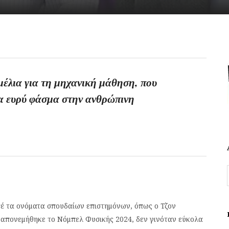
μέλια για τη μηχανική μάθηση, που
να ευρύ φάσμα στην ανθρώπινη
τέ τα ονόματα σπουδαίων επιστημόνων, όπως ο Τζον
ς απονεμήθηκε το Νόμπελ Φυσικής 2024, δεν γινόταν εύκολα