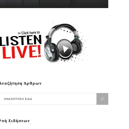
Αναζήτηση Άρθρων
Ροή Ειδήσεων