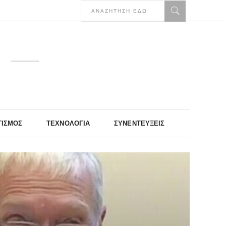
ΤΙΣΜΌΣ
ΤΕΧΝΟΛΟΓΊΑ
ΣΥΝΕΝΤΕΎΞΕΙΣ