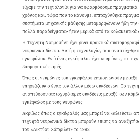
είχαμε την τεχνολογία για να εφαρμόσουμε πραγματικά 
χρόνος και, τώρα που το κάνουμε, επιταχύνθηκε πραγματ
συστήματα μηχανικής μάθησης μεταμορφώνουν ήδη την α
πολλά παραδείγματα» ήταν μερικά από τα κολακευτικά σ
Η Τεχνητή Νοημοσύνη έχει γίνει πρακτικά συντομογραφ
νευρωνικά δίκτυα. Αυτή η τεχνολογία, που αναπτύχθηκε 
εγκεφάλου. Ενώ ένας εγκέφαλος έχει νευρώνες, το τεχν
διαφορετικές τιμές.
Όπως οι νευρώνες του εγκεφάλου επικοινωνούν μεταξύ τ
επηρεάζουν ο ένας τον άλλον μέσω συνδέσεων. Το τεχνη
αναπτύσσοντας ισχυρότερες συνδέσεις μεταξύ των κόμβ
εγκέφαλος με τους νευρώνες.
Ακριβώς όπως ο εγκέφαλός μας μπορεί να «αλιεύσει» από
τεχνητά νευρωνικά δίκτυα μπορούν επίσης να αναζητήσ
του «Δικτύου Χόπφιλντ» το 1982.