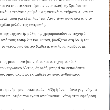
και να εκμεταλλευτούμε τις ανακαλύψεις. Χρειάστηκε
ικά με τεράστιο ρυθμό. Τα γενετικά συστήματα AI και τα
ναζήτηση για εξωπλανήτες. Αυτό είναι μόνο ένα από τα
χόλια μελών της επιτροπής.
ία της μηχανικής μάθησης, χρησιμοποιώντας τεχνητά
από τους Χόπφιλντ και Χίντον, βασίζεται στη δομή του
ητό νευρωνικό δίκτυο διαθέτει, ανάλογα, κόμβους με
ους μέσω συνάψεων, έτσι και οι τεχνητοί κόμβοι
τό νευρωνικό δίκτυο, δηλαδή, μπορεί να εκπαιδευτεί
ων, όπως ακριβώς εκπαιδεύεται ένας ανθρώπινος
 τη μνήμη μια συγκεκριμένη λέξη ή ένα σπάνιο γεγονός, τα
ουν τα μοτίβα που έχουν αποθηκεύσει, χάρη στην εφεύρεση