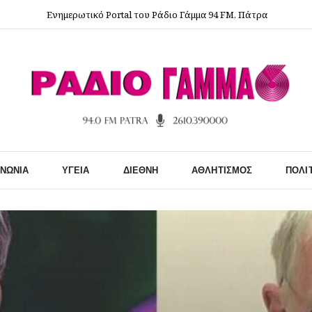
Ενημερωτικό Portal του Ράδιο Γάμμα 94 FM, Πάτρα
ΙΝΩΝΊΑ
ΥΓΕΊΑ
ΔΙΕΘΝΉ
ΑΘΛΗΤΙΣΜΌΣ
ΠΟΛΙ