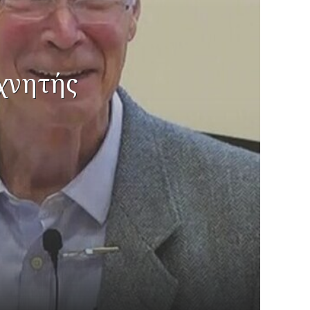
εχνητής