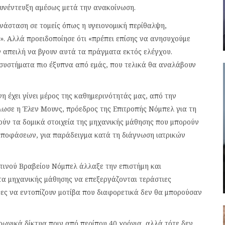
συνέντευξη αμέσως μετά την ανακοίνωση.
νάσταση σε τομείς όπως η υγειονομική περίθαλψη,
. Αλλά προειδοποίησε ότι «πρέπει επίσης να ανησυχούμε
ην απειλή να βγουν αυτά τα πράγματα εκτός ελέγχου.
 συστήματα πιο έξυπνα από εμάς, που τελικά θα αναλάβουν
 έχει γίνει μέρος της καθημερινότητάς μας, από την
σε η Έλεν Μουνς, πρόεδρος της Επιτροπής Νόμπελ για τη
ούν τα δομικά στοιχεία της μηχανικής μάθησης που μπορούν
αποφάσεων, για παράδειγμα κατά τη διάγνωση ιατρικών
φετινού Βραβείου Νόμπελ άλλαξε την επιστήμη και
τα μηχανικής μάθησης να επεξεργάζονται τεράστιες
ες να εντοπίζουν μοτίβα που διαφορετικά δεν θα μπορούσαν
ρωνικά δίκτυα πριν από περίπου 40 χρόνια, αλλά τότε δεν