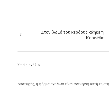
Στον βωμό του κέρδους κάηκε η
Κορινθία
Χωρίς σχόλια
Δυστυχώς, η φόρμα σχολίων είναι ανενεργή αυτή τη στι