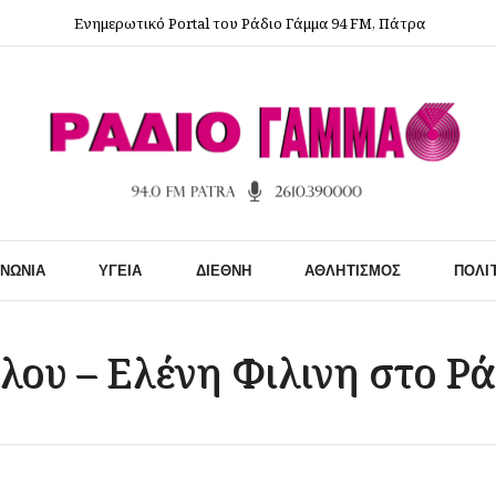
Ενημερωτικό Portal του Ράδιο Γάμμα 94 FM, Πάτρα
ΙΝΩΝΊΑ
ΥΓΕΊΑ
ΔΙΕΘΝΉ
ΑΘΛΗΤΙΣΜΌΣ
ΠΟΛΙ
λου – Ελένη Φιλινη στο Ρ