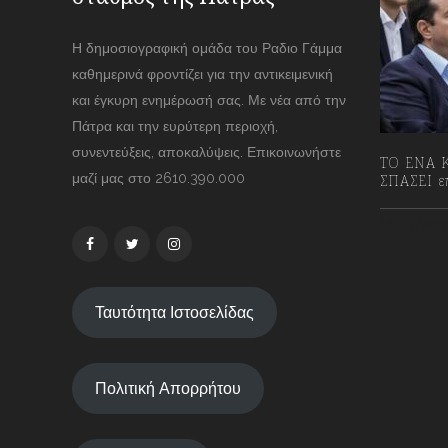
Η δημοσιογραφική ομάδα του Ραδιο Γάμμα
καθημερινά φροντίζει για την αντικειμενική
και έγκυρη ενημέρωσή σας. Με νέα από την
Πάτρα και την ευρύτερη περιοχή,
συνεντεύξεις, αποκαλύψεις. Επικοινωνήστε
ΤΟ ΕΝΑ Κ
μαζί μας στο 2610.390.000
ΣΠΑΣΕΙ επ
13/07/2
Ταυτότητα Ιστοσελίδας
Πολιτική Απορρήτου