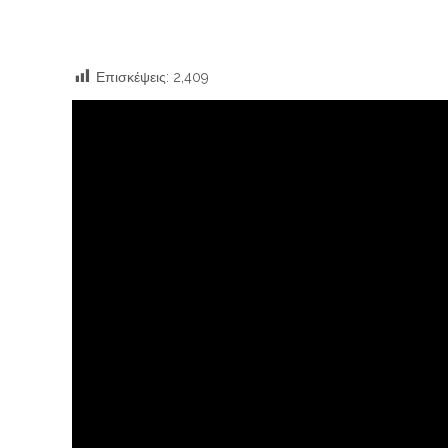
Επισκέψεις:
2,409