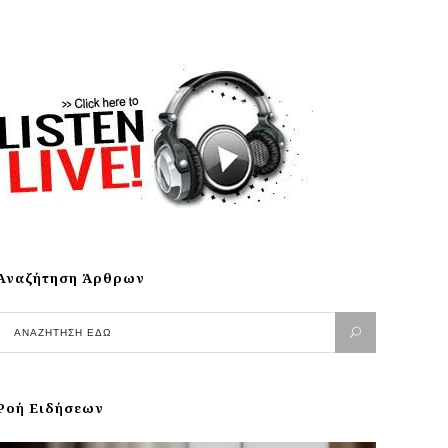
Αναζήτηση Άρθρων
Ροή Ειδήσεων