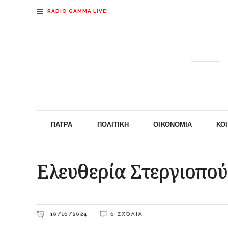
RADIO GAMMA LIVE!
ΠΆΤΡΑ
ΠΟΛΙΤΙΚΉ
ΟΙΚΟΝΟΜΊΑ
ΚΟ
Ελευθερία Στεργιοπού
10/10/2024
0 ΣΧΌΛΙΑ