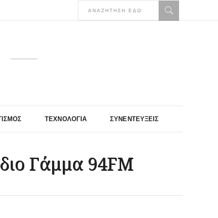
ΤΙΣΜΌΣ
ΤΕΧΝΟΛΟΓΊΑ
ΣΥΝΕΝΤΕΎΞΕΙΣ
άδιο Γάμμα 94FM