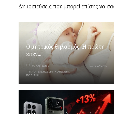
Δημοσιεύσεις που μπορεί επίσης να σα
Ο μητρικός θηλασμός: Η πρώτη
επέν...
07 ΑΥΓ 2026
0 ΣΧΌΛΙΑ
ΤΊΤΛΟΙ ΕΙΔΉΣΕΩΝ
,
ΚΟΙΝΩΝΊΑ
,
ΠΟΛΙΤΙΚΉ