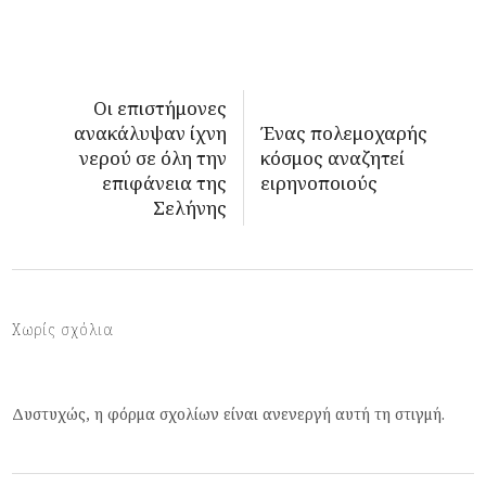
Οι επιστήμονες
ανακάλυψαν ίχνη
Ένας πολεμοχαρής
νερού σε όλη την
κόσμος αναζητεί
επιφάνεια της
ειρηνοποιούς
Σελήνης
Χωρίς σχόλια
Δυστυχώς, η φόρμα σχολίων είναι ανενεργή αυτή τη στιγμή.