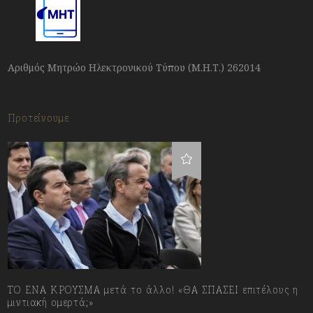
Αριθμός Μητρώο Ηλεκτρονικού Τύπου (Μ.Η.Τ.) 262014
Προτείνουμε
ΤΟ ΕΝΑ ΚΡΟΥΣΜΑ μετά το άλλο! «ΘΑ ΣΠΑΣΕΙ επιτέλους η
μιντιακή ομερτά;»