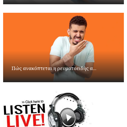
Πώς ανακόπτεται η ρευματοειδής α...