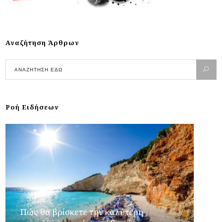
Αναζήτηση Άρθρων
Ροή Ειδήσεων
Πώς θα βρίσκετε την καλύτερη