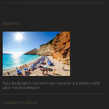
13/07/2023
Δημοφιλή
Πώς θα βρίσκετε την καλύτερη παραλία για μπάνιο κάθε
μέρα του καλοκαιριού
08/08/2026
Ο καιρός στη Πάτρα