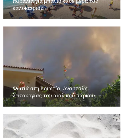
παραλία για μπάνιο κάθε μέρα του
καλοκαιριού
Φωτιά στη Βοιωτία: Αναστολή
λειτουργίας του αιολικού πάρκου