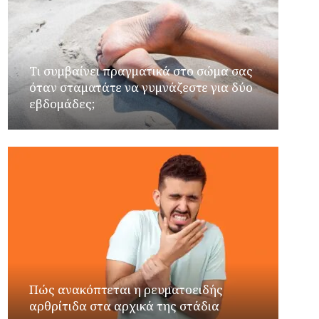
Τι συμβαίνει πραγματικά στο σώμα σας
όταν σταματάτε να γυμνάζεστε για δύο
εβδομάδες;
Πώς ανακόπτεται η ρευματοειδής
αρθρίτιδα στα αρχικά της στάδια