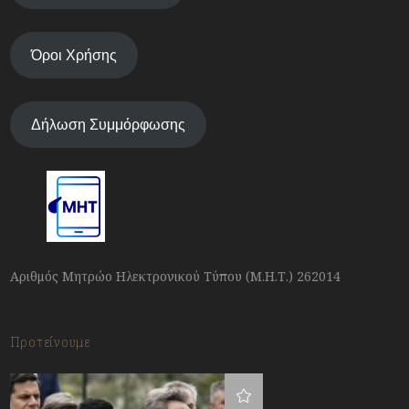
Όροι Χρήσης
Δήλωση Συμμόρφωσης
Αριθμός Μητρώο Ηλεκτρονικού Τύπου (Μ.Η.Τ.) 262014
Προτείνουμε