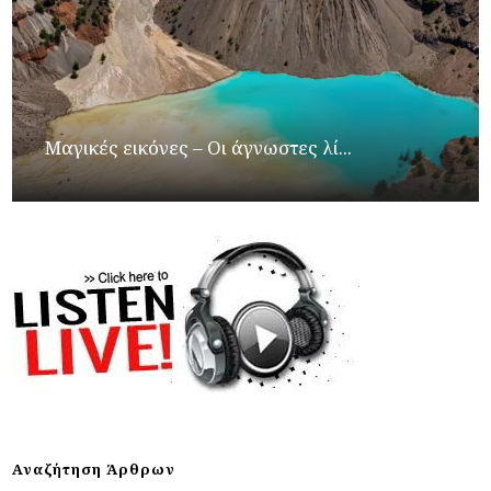
Μαγικές εικόνες – Οι άγνωστες λί...
Αναζήτηση Άρθρων