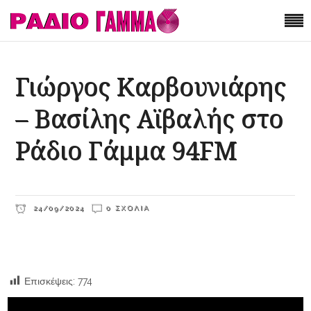
Γιώργος Καρβουνιάρης
– Βασίλης Αϊβαλής στο
Ράδιο Γάμμα 94FM
24/09/2024
0 ΣΧΌΛΙΑ
Επισκέψεις:
774