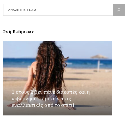
Ροή Ειδήσεων
1 στους 2 δεν πάνε διακοπές και η
κυβέρνηση… προτείνει τις
εναλλακτικές από το σπίτι!