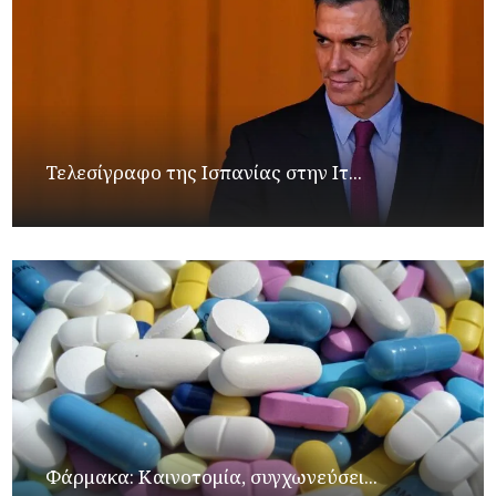
Τελεσίγραφο της Ισπανίας στην Ιτ...
Φάρμακα: Καινοτομία, συγχωνεύσει...