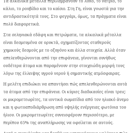
Τα αλκαλικά μέταλλα περιλαμβάνουν το λίθιο, το νάτριο, το
κάλιο, το ρουβίδιο και το καίσιο. Στη Γη, είναι γνωστά για την
αντιδραστικότητά τους. Στο φεγγάρι, όμως, τα πράγματα είναι
πολύ διαφορετικά.
Στα σεληνιακά εδάφη και πετρώματα, τα αλκαλικά μέταλλα
είναι δεσμευμένα σε ορυκτά, σχηματίζοντας σταθερούς
χημικούς δεσμούς με το οξυγόνο και άλλα στοιχεία. Αλλά όταν
απελευθερώνονται από την επιφάνεια, γίνονται συνήθως
ουδέτερα άτομα και παραμένουν στην στοιχειώδη μορφή τους
λόγω της έλλειψης υγρού νερού ή σημαντικής ατμόσφαιρας.
Η μελέτη επιδιώκει να απαντήσει πώς απελευθερώνονται αυτά
τα άτομα από την επιφάνεια. Οι κύριες διαδικασίες είναι τρεις:
οι μικρομετεωρίτες, τα ιοντικά σωματίδια από τον ηλιακό άνεμο
και η φωτοαποδιάρθρωση από υψηλής ενέργειας φωτόνια του
ήλιου. Οι μικρομετεωρίτες συνεισφέρουν περισσότερο, με
περίπου 65% της αναπλήρωσης να οφείλεται σε αυτούς.