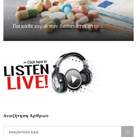
Για κάθε ευρώ που δαπανάται στην...
Αναζήτηση Άρθρων