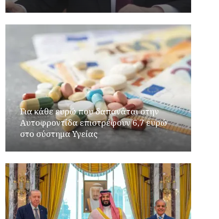
Για κάθε ευρώ που δαπανάται στην
Aυτοφροντίδα επιστρέφουν 6,7 ευρώ
στο σύστημα Υγείας