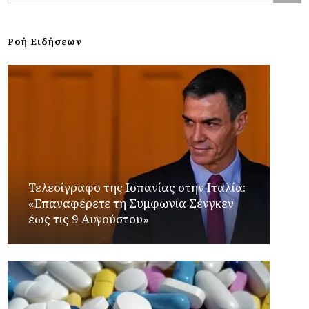
Ροή Ειδήσεων
Τελεσίγραφο της Ισπανίας στην Ιταλία:
«Επαναφέρετε τη Συμφωνία Σένγκεν
έως τις 9 Αυγούστου»