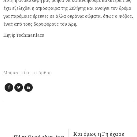
Αυτή η ανακάλυψη μας βοηθά να κατανοήσουμε καλύτερα πώς
έχει εξελιχθεί η ατμόσφαιρα της Σελήνης και ανοίγει τον δρόμο
για παρόμοιες έρευνες σε άλλα ουράνια σώματα, όπως ο Φόβος,
ένας από τους δορυφόρους του Άρη.
Πηγή: Techmaniacs
Μοιραστείτε το άρθρο
Και όμως η Γη έχασε