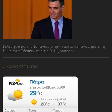
Τελεσίγραφο της Ισπανίας στην Ιταλία: «Επαναφέρετε τη
Συμφωνία Σένγκεν έως τις 9 Αυγούστου»
08/08/2026
Ο καιρός στη Πάτρα