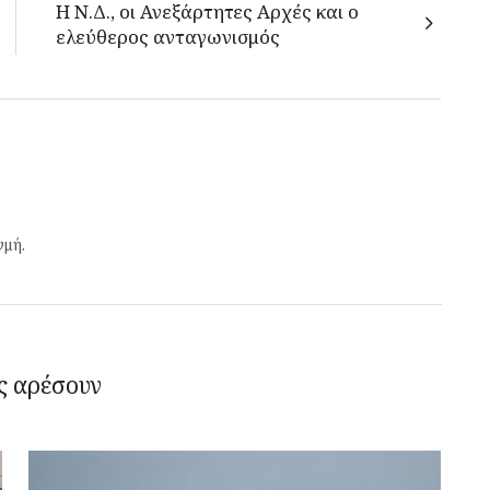
Η Ν.Δ., οι Ανεξάρτητες Αρχές και ο
ελεύθερος ανταγωνισμός
γμή.
ς αρέσουν