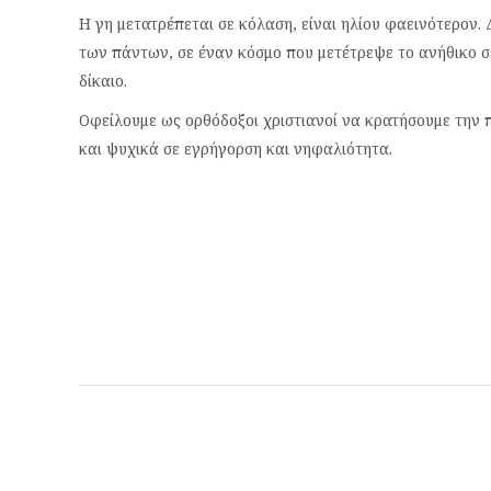
Η γη μετατρέπεται σε κόλαση, είναι ηλίου φαεινότερον. 
των πάντων, σε έναν κόσμο που μετέτρεψε το ανήθικο σε
δίκαιο.
Οφείλουμε ως ορθόδοξοι χριστιανοί να κρατήσουμε την 
και ψυχικά σε εγρήγορση και νηφαλιότητα.