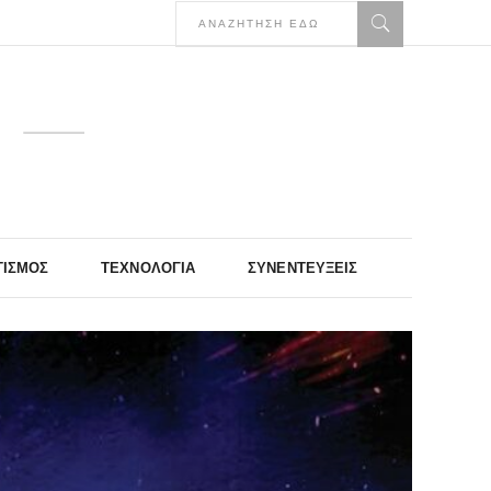
ΤΙΣΜΌΣ
ΤΕΧΝΟΛΟΓΊΑ
ΣΥΝΕΝΤΕΎΞΕΙΣ