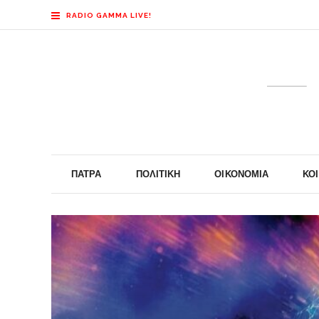
RADIO GAMMA LIVE!
ΠΆΤΡΑ
ΠΟΛΙΤΙΚΉ
ΟΙΚΟΝΟΜΊΑ
ΚΟ