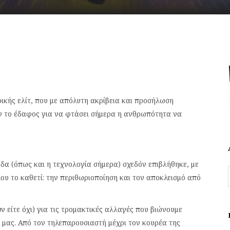
ικής ελίτ, που με απόλυτη ακρίβεια και προσήλωση
ν το έδαφος για να φτάσει σήμερα η ανθρωπότητα να
όδα (όπως και η τεχνολογία σήμερα) σχεδόν επιβλήθηκε, με
λου το καθετί: την περιθωριοποίηση και τον αποκλεισμό από
ν είτε όχι) για τις τρομακτικές αλλαγές που βιώνουμε
α μας. Από τον τηλεπαρουσιαστή μέχρι τον κουρέα της