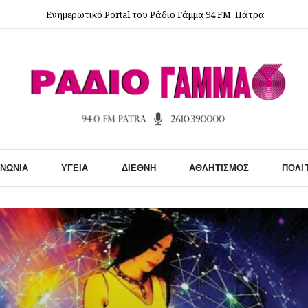
Ενημερωτικό Portal του Ράδιο Γάμμα 94 FM, Πάτρα
ΙΝΩΝΊΑ
ΥΓΕΊΑ
ΔΙΕΘΝΉ
ΑΘΛΗΤΙΣΜΌΣ
ΠΟΛΙ