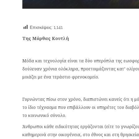
Επισκέψεις:
1,141
Της Μάρθας Κουτλή
Μόδα και τεχνολογία είναι τα δύο υπερόπλα της εωσφορ
δούλευαν χρόνια ολόκληρα, προετοιμάζοντας κατ’ ολίγο
μοιάζει με ένα τεράστιο φρενοκομείο.
Γυρνώντας πίσω στον χρόνο, διαπιστώνει κανείς ότι η μ
το ίδιο τέχνασμα που επιβάλλουν οι υπηρέτες του διαβό
το κοινωνικό σύνολο.
Άνθρωποι κάθε ειδικότητας εργάζονται (είτε το γνωρίζου
καθημερινά στην οικογένεια, στο έθνος και στη θρησκεί