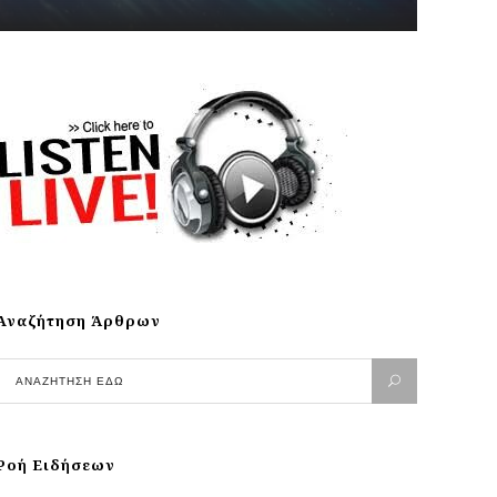
Αναζήτηση Άρθρων
Ροή Ειδήσεων