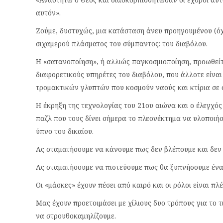
αυτόν».
Ζούμε, δυστυχώς, μια κατάσταση άνευ προηγουμένου (όχ
σιχαμερού πλάσματος του σύμπαντος: του διαβόλου.
Η «σατανοποίηση», ή αλλιώς παγκοσμιοποίηση, προωθείτ
διαφορετικούς υπηρέτες του διαβόλου, που άλλοτε είναι
τρομακτικών γλυπτών που κοσμούν ναούς και κτίρια σε 
Η έκρηξη της τεχνολογίας του 21ου αιώνα και ο έλεγχός
παζλ που τους δίνει σήμερα το πλεονέκτημα να υλοποιήσ
ύπνο του δικαίου.
Ας σταματήσουμε να κάνουμε πως δεν βλέπουμε και δεν
Ας σταματήσουμε να πιστεύουμε πως θα ξυπνήσουμε ένα 
Οι «μάσκες» έχουν πέσει από καιρό και οι ρόλοι είναι πλέ
Μας έχουν προετοιμάσει με χίλιους δυο τρόπους για το τ
να στρουθοκαμηλίζουμε.