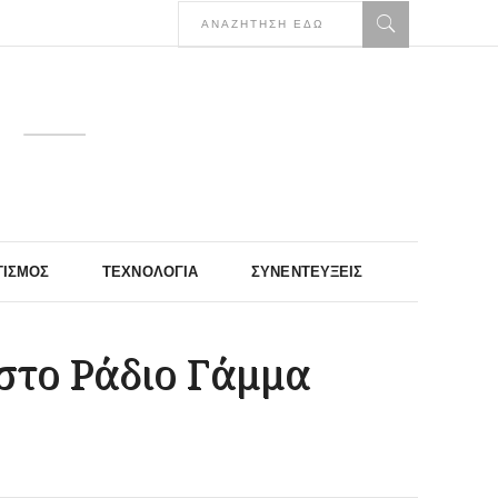
ΤΙΣΜΌΣ
ΤΕΧΝΟΛΟΓΊΑ
ΣΥΝΕΝΤΕΎΞΕΙΣ
στο Ράδιο Γάμμα