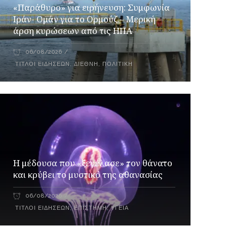
«Παράθυρο» για ειρήνευση: Συμφωνία
Ιράν- Ομάν για το Ορμούζ – Μερική
άρση κυρώσεων από τις ΗΠΑ
06/08/2026
ΤΊΤΛΟΙ ΕΙΔΉΣΕΩΝ
,
ΔΙΕΘΝΉ
,
ΠΟΛΙΤΙΚΉ
Η μέδουσα που «ξεγέλασε» τον θάνατο
και κρύβει το μυστικό της αθανασίας
06/08/2026
ΤΊΤΛΟΙ ΕΙΔΉΣΕΩΝ
,
ΕΠΙΣΤΉΜΗ
,
ΥΓΕΊΑ