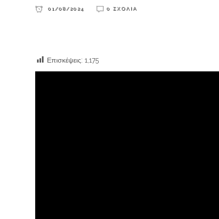
01/08/2024
0 ΣΧΌΛΙΑ
Επισκέψεις:
1,175