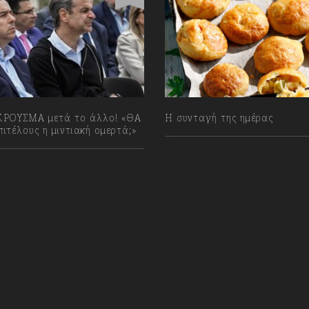
ΡΟΥΣΜΑ μετά το άλλο! «ΘΑ
Η συνταγή της ημέρας
ιτέλους η μιντιακή ομερτά;»
06/08/2026
023