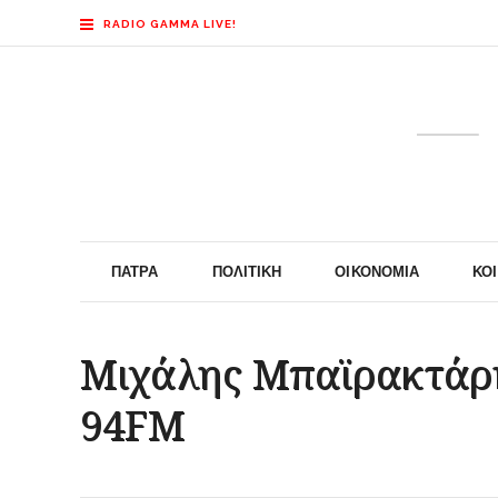
RADIO GAMMA LIVE!
ΠΆΤΡΑ
ΠΟΛΙΤΙΚΉ
ΟΙΚΟΝΟΜΊΑ
ΚΟ
Μιχάλης Μπαϊρακτάρη
94FM