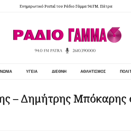
Ενημερωτικό Portal του Ράδιο Γάμμα 94 FM, Πάτρα
ΙΝΩΝΊΑ
ΥΓΕΊΑ
ΔΙΕΘΝΉ
ΑΘΛΗΤΙΣΜΌΣ
ΠΟΛΙ
ς – Δημήτρης Μπόκαρης 