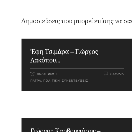
Δημοσιεύσεις που μπορεί επίσης να σα
Έφη Τσιμάρα – Γιώργος
Λακόπου...
06 ΑΥΓ 2026
0 ΣΧΌΛΙΑ
ΠΆΤΡΑ
,
ΠΟΛΙΤΙΚΉ
,
ΣΥΝΕΝΤΕΎΞΕΙΣ
Γιώργος Καρβουνιάρης –