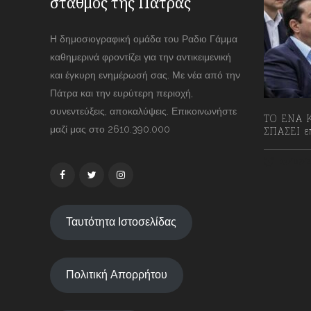
σταθμός της Πάτρας
Η δημοσιογραφική ομάδα του Ραδιο Γάμμα
καθημερινά φροντίζει για την αντικειμενική
και έγκυρη ενημέρωσή σας. Με νέα από την
Πάτρα και την ευρύτερη περιοχή,
συνεντεύξεις, αποκαλύψεις. Επικοινωνήστε
ΤΟ ΕΝΑ Κ
μαζί μας στο 2610.390.000
ΣΠΑΣΕΙ επ
13/07/2
Ταυτότητα Ιστοσελίδας
Πολιτική Απορρήτου