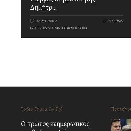
Δημήτρ...
06 ΑΥΓ 2026
0 ΣΧΌΛΙΑ
ΠΆΤΡΑ
,
ΠΟΛΙΤΙΚΉ
,
ΣΥΝΕΝΤΕΎΞΕΙΣ
Ράδιο Γάμμα 94 FM
Προτείνο
Ο πρώτος ενημερωτικός