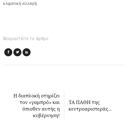
κλιματική αλλαγή.
Μοιραστείτε το άρθρο
Η διαπλοκή στηρίζει
τον «γαμπρό» και
ΤΑ ΠΑΘΗ της
όπισθεν αυτής η
κεντροαριστεράς...
κυβέρνηση!