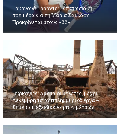
Τουρνουά Τορόντο: Εντυπωσιακή
πρεμιέρα για τη Μαρία Σάκκαρη –
Προκρίνεται στους «32»
Πυρκαγιές: Άμεσα οι μελέτες, μέχρι
Δεκέμβρη τα αντιπλημμυρικά έργα –
Σήμερα η εξειδίκευση των μέτρων