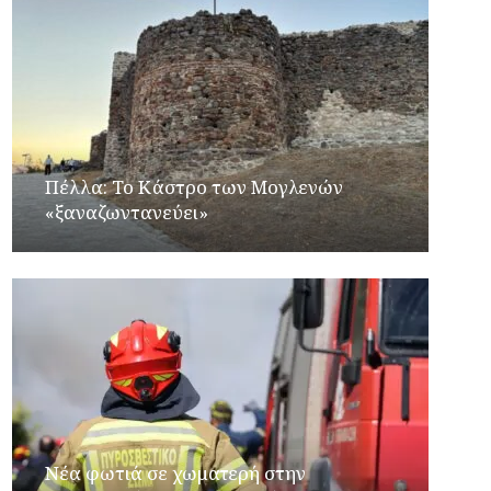
Πέλλα: Το Κάστρο των Μογλενών
«ξαναζωντανεύει»
Νέα φωτιά σε χωματερή στην