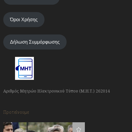
Όροι Χρήσης
Δήλωση Συμμόρφωσης
Αριθμός Μητρώο Ηλεκτρονικού Τύπου (Μ.Η.Τ.) 262014
Προτείνουμε