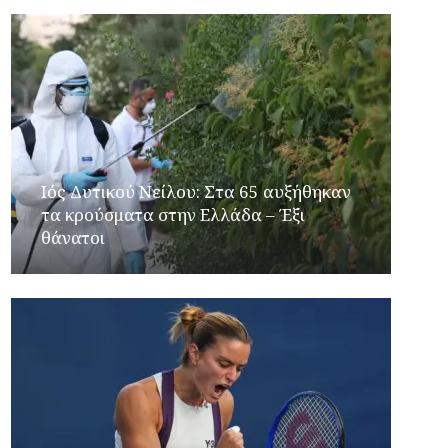
Ιός Δυτικού Νείλου: Στα 65 αυξήθηκαν
τα κρούσματα στην Ελλάδα – Έξι
θάνατοι