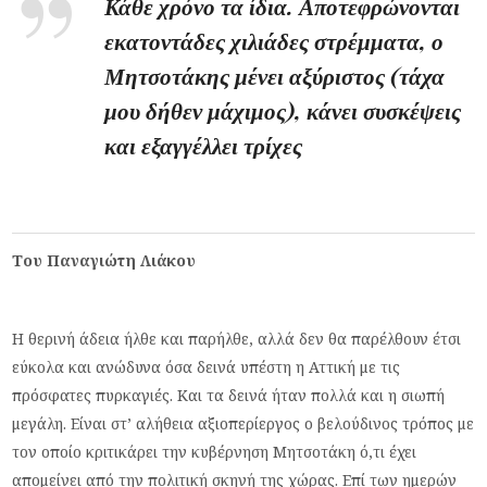
Κάθε χρόνο τα ίδια. Αποτεφρώνονται
εκατοντάδες χιλιάδες στρέμματα, ο
Μητσοτάκης μένει αξύριστος (τάχα
μου δήθεν μάχιμος), κάνει συσκέψεις
και εξαγγέλλει τρίχες
Του Παναγιώτη Λιάκου
Η θερινή άδεια ήλθε και παρήλθε, αλλά δεν θα παρέλθουν έτσι
εύκολα και ανώδυνα όσα δεινά υπέστη η Αττική με τις
πρόσφατες πυρκαγιές. Και τα δεινά ήταν πολλά και η σιωπή
μεγάλη. Είναι στ’ αλήθεια αξιοπερίεργος ο βελούδινος τρόπος με
τον οποίο κριτικάρει την κυβέρνηση Μητσοτάκη ό,τι έχει
απομείνει από την πολιτική σκηνή της χώρας. Επί των ημερών