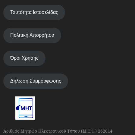
Ταυτότητα Ιστοσελίδας
Πολιτική Απορρήτου
Όροι Χρήσης
Δήλωση Συμμόρφωσης
Αριθμός Μητρώο Ηλεκτρονικού Τύπου (Μ.Η.Τ.) 262014