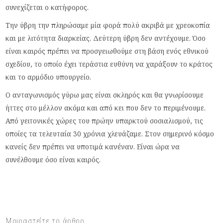
συνεχίζεται ο κατήφορος.
Την ύβρη την πληρώσαμε μία φορά πολύ ακριβά με χρεοκοπία
και με λιτότητα διαρκείας. Δεύτερη ύβρη δεν αντέχουμε. Όσο
είναι καιρός πρέπει να προσγειωθούμε στη βάση ενός εθνικού
σχεδίου, το οποίο έχει τεράστια ευθύνη να χαράξουν το κράτος
και το αρμόδιο υπουργείο.
Ο ανταγωνισμός γύρω μας είναι σκληρός και θα γνωρίσουμε
ήττες στο μέλλον ακόμα και από κει που δεν το περιμένουμε.
Από γειτονικές χώρες του πρώην υπαρκτού σοσιαλισμού, τις
οποίες τα τελευταία 30 χρόνια χλευάζαμε. Στον σημερινό κόσμο
κανείς δεν πρέπει να υποτιμά κανέναν. Είναι ώρα να
συνέλθουμε όσο είναι καιρός.
Μοιραστείτε το άρθρο