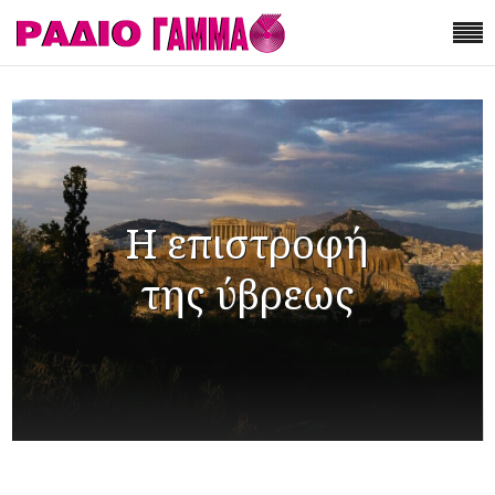
Η επιστροφή
της ύβρεως