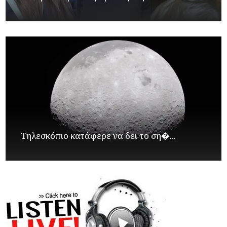
Τηλεσκόπιο κατάφερε να δει το ση�...