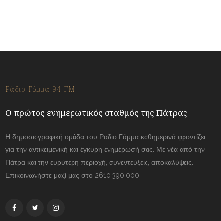
Ράδιο Γάμμα 94 FM
Ο πρώτος ενημερωτικός σταθμός της Πάτρας
Η δημοσιογραφική ομάδα του Ραδιο Γάμμα καθημερινά φροντίζει
για την αντικειμενική και έγκυρη ενημέρωσή σας. Με νέα από την
Πάτρα και την ευρύτερη περιοχή, συνεντεύξεις, αποκαλύψεις.
Επικοινωνήστε μαζί μας στο 2610.390.000