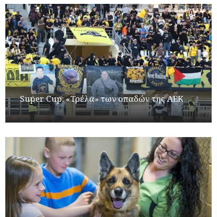
Super Cup: «Τρέλα» των οπαδών της ΑΕΚ...