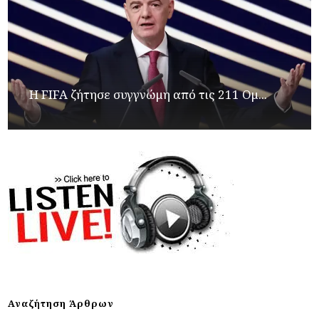
Η FIFA ζήτησε συγγνώμη από τις 211 Ομ...
Αναζήτηση Άρθρων