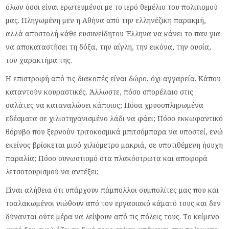
όλων όσοι είναι ερωτευμένοι με το ιερό θεμέλιο του πολιτισμού
μας. Πληγωμένη μεν η Αθήνα από την ελληνέζικη παρακμή,
αλλά αποστολή κάθε ευσυνείδητου Έλληνα να κάνει το παν για
να αποκαταστήσει τη δόξα, την αίγλη, την εικόνα, την ουσία,
τον χαρακτήρα της.
Η επιστροφή από τις διακοπές είναι δώρο, όχι αγγαρεία. Κάπου
καταντούν κουραστικές. Άλλωστε, πόσο σπορέλαιο στις
σαλάτες να καταναλώσει κάποιος; Πόσα χρυσοπληρωμένα
εδέσματα σε χιλιοτηγανισμένο λάδι να φάει; Πόσο εκκωφαντικό
θόρυβο που ξερνούν τριτοκοσμικά μπιτσόμπαρα να υποστεί, ενώ
εκείνος βρίσκεται μισό χιλιόμετρο μακριά, σε υποτιθέμενη ήσυχη
παραλία; Πόσο συνωστισμό στα πλακόστρωτα και αποφορά
λετσοτουρισμού να αντέξει;
Είναι αλήθεια ότι υπάρχουν πάμπολλοι συμπολίτες μας που και
τσαλακωμένοι νιώθουν από τον εργασιακό κάματό τους και δεν
δύνανται ούτε μέρα να λείψουν από τις πόλεις τους. Το κείμενο