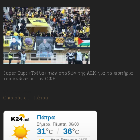
Super Cup: «Τρέλα» των οπαδών της ΑΕΚ για τα εισιτήρια
του αγώνα με τον ΟΦΗ
06/08/2026
Ο καιρός στη Πάτρα