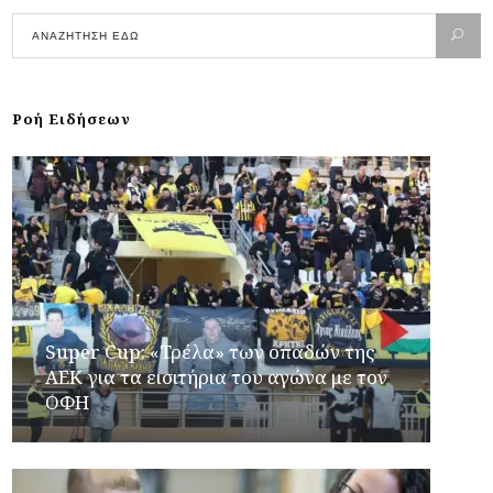
Ροή Ειδήσεων
Super Cup: «Τρέλα» των οπαδών της
ΑΕΚ για τα εισιτήρια του αγώνα με τον
ΟΦΗ