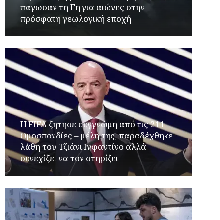
πάγωσαν τη Γη για αιώνες στην
πρόσφατη γεωλογική εποχή
Η FIFA ζήτησε συγγνώμη από τις 211
Ομοσπονδίες – μέλη της, παραδέχθηκε
λάθη του Τζιάνι Ινφαντίνο αλλά
συνεχίζει να τον στηρίζει