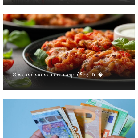
Συνταγή για ντοματοκεφτέδες: Το �...