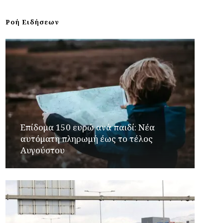
Ροή Ειδήσεων
Επίδομα 150 ευρώ ανά παιδί: Νέα
αυτόματη πληρωμή έως το τέλος
Αυγούστου