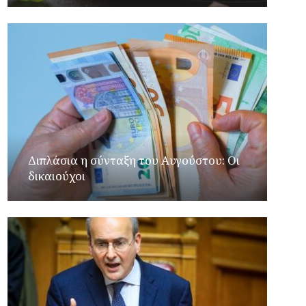
Διπλάσια η σύνταξη του Αυγούστου: Οι
δικαιούχοι