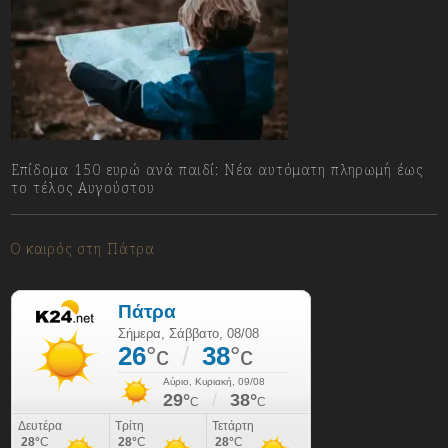
Επίδομα 150 ευρώ ανά παιδί: Νέα αυτόματη πληρωμή έως
το τέλος Αυγούστου
07/08/2026
Ο καιρός στη Πάτρα