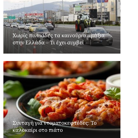
Χωρίς πινακίδες τα καινούρια αμάξια
στην Ελλάδα – Τι έχει συμβεί
Συνταγή για ντοματοκεφτέδες: Το
καλοκαίρι στο πιάτο