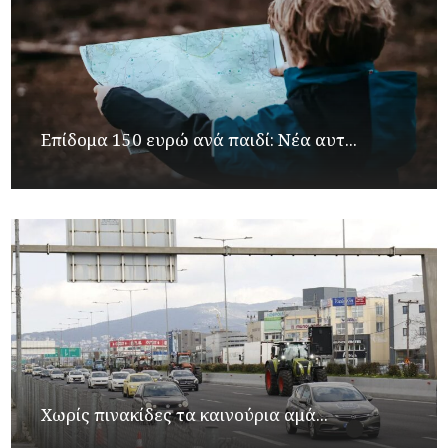
Επίδομα 150 ευρώ ανά παιδί: Νέα αυτ...
Χωρίς πινακίδες τα καινούρια αμά...