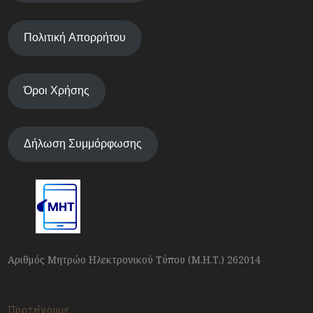
Πολιτική Απορρήτου
Όροι Χρήσης
Δήλωση Συμμόρφωσης
Αριθμός Μητρώο Ηλεκτρονικού Τύπου (Μ.Η.Τ.) 262014
Προτείνουμε