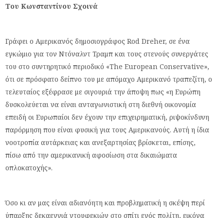
Του Κωνσταντίνου Σχοινά
Γράφει ο Αμερικανός δημοσιογράφος Rod Dreher, σε ένα
εγκώμιο για τον Ντόναλντ Τραμπ και τους στενούς συνεργάτες
του στο συντηρητικό περιοδικό «The European Conservative»,
ότι σε πρόσφατο δείπνο του με απόμαχο Αμερικανό τραπεζίτη, ο
τελευταίος εξέφρασε με σιγουριά την άποψη πως «η Ευρώπη
δυσκολεύεται να είναι ανταγωνιστική στη διεθνή οικονομία
επειδή οι Ευρωπαίοι δεν έχουν την επιχειρηματική, ριψοκίνδυνη
παρόρμηση που είναι φυσική για τους Αμερικανούς. Αυτή η ίδια
νοοτροπία αυτάρκειας και ανεξαρτησίας βρίσκεται, επίσης,
πίσω από την αμερικανική αφοσίωση στα δικαιώματα
οπλοκατοχής».
Όσο κι αν μας είναι αδιανόητη και προβληματική η σκέψη περί
ύπαρξης δεκαεννιά ντουφεκιών στο σπίτι ενός πολίτη, εικόνα