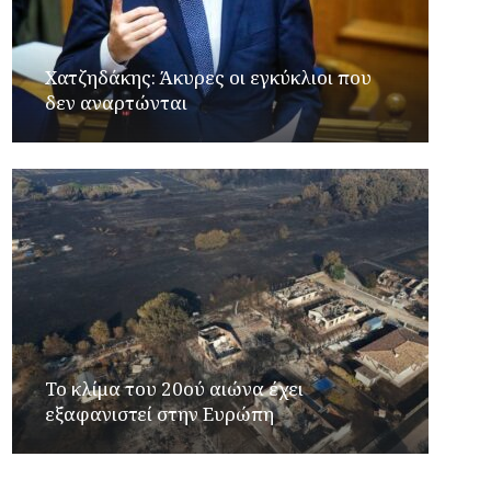
Xατζηδάκης: Άκυρες οι εγκύκλιοι που
δεν αναρτώνται
Το κλίμα του 20ού αιώνα έχει
εξαφανιστεί στην Ευρώπη