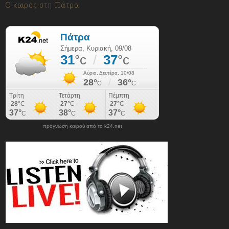
Ο καιρός στη Πάτρα
πρόγνωση καιρού από το k24.net