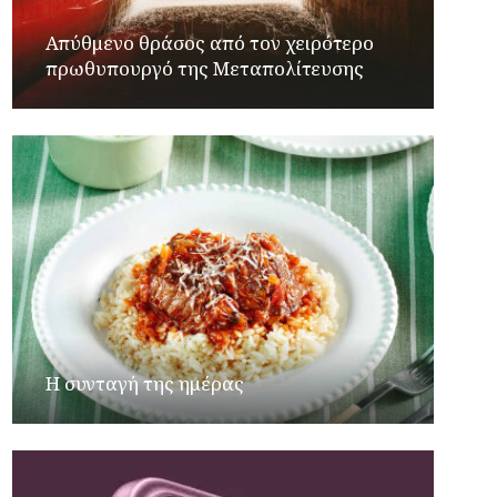
Απύθμενο θράσος από τον χειρότερο
πρωθυπουργό της Μεταπολίτευσης
Η συνταγή της ημέρας