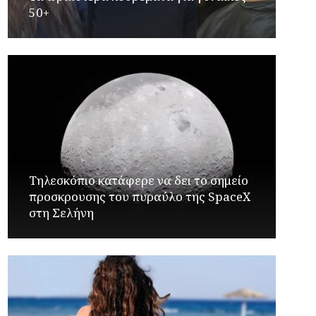
50+
Τηλεσκόπιο κατάφερε να δει το σημείο
προσκρουσης του πυραύλο της SpaceX
στη Σελήνη