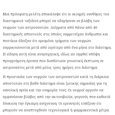
Μια πρόσφατη μελέτη αποκάλυψε ότι οι σκληρές συνθήκες του
διαστημικού ταξιδιού μπορεί να οδηγήσουν σε βλάβη των
νεφρών των αστροναυτών. Δείγματα από πάνω από 40
διαστημικές αποστολές στις οποίες συμμετείχαν άνθρωποι και
ποντίκια έδειξαν ότι ορισμένα τμήματα των νεφρών
συρρικνώνονται μετά από λιγότερο από ένα μήνα στο διάστημα.
Η είδηση αυτή είναι ανησυχητική, ιδίως αν ληφθεί υπόψη
προηγούμενη έρευνα που διαπίστωσε γνωστική έκπτωση σε
αστροναύτες μετά από μόλις τρεις ημέρες στο διάστημα.
Η προστασία των νεφρών των αστροναυτών κατά τη διάρκεια
αποστολών στο βαθύ διάστημα είναι ζωτικής σημασίας για τη
συνολική υγεία και την ευημερία τους. Οι νεφροί αργούν να
εμφανίσουν βλάβες από την ακτινοβολία, γεγονός που καθιστά
δύσκολη την έγκαιρη ανίχνευση. Οι ερευνητές ελπίζουν ότι
μπορούν να αναπτυχθούν τεχνολογικά ή φαρμακευτικά μέτρα