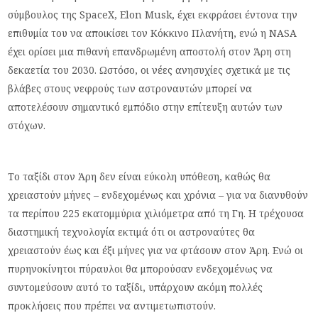
σύμβουλος της SpaceX, Elon Musk, έχει εκφράσει έντονα την
επιθυμία του να αποικίσει τον Κόκκινο Πλανήτη, ενώ η NASA
έχει ορίσει μια πιθανή επανδρωμένη αποστολή στον Άρη στη
δεκαετία του 2030. Ωστόσο, οι νέες ανησυχίες σχετικά με τις
βλάβες στους νεφρούς των αστροναυτών μπορεί να
αποτελέσουν σημαντικό εμπόδιο στην επίτευξη αυτών των
στόχων.
Το ταξίδι στον Άρη δεν είναι εύκολη υπόθεση, καθώς θα
χρειαστούν μήνες – ενδεχομένως και χρόνια – για να διανυθούν
τα περίπου 225 εκατομμύρια χιλιόμετρα από τη Γη. Η τρέχουσα
διαστημική τεχνολογία εκτιμά ότι οι αστροναύτες θα
χρειαστούν έως και έξι μήνες για να φτάσουν στον Άρη. Ενώ οι
πυρηνοκίνητοι πύραυλοι θα μπορούσαν ενδεχομένως να
συντομεύσουν αυτό το ταξίδι, υπάρχουν ακόμη πολλές
προκλήσεις που πρέπει να αντιμετωπιστούν.