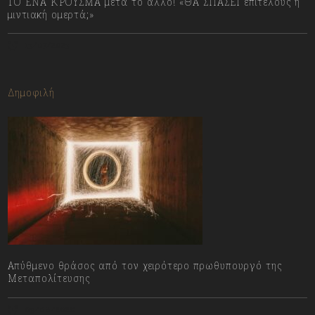
ΤΟ ΕΝΑ ΚΡΟΥΣΜΑ μετά το άλλο! «ΘΑ ΣΠΑΣΕΙ επιτέλους η
μιντιακή ομερτά;»
13/07/2023
Δημοφιλή
Απύθμενο θράσος από τον χειρότερο πρωθυπουργό της
Μεταπολίτευσης
09/08/2026