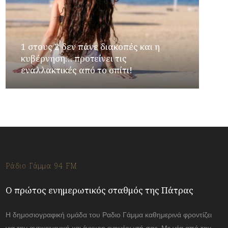
1 στους 2 δεν πάνε διακοπές και η
κυβέρνηση… προτείνει τις
εναλλακτικές από το σπίτι!
Ράδιο Γάμμα 94 FM
Ο πρώτος ενημερωτικός σταθμός της Πάτρας
Η δημοσιογραφική ομάδα του Ραδιο Γάμμα καθημερινά φροντίζει