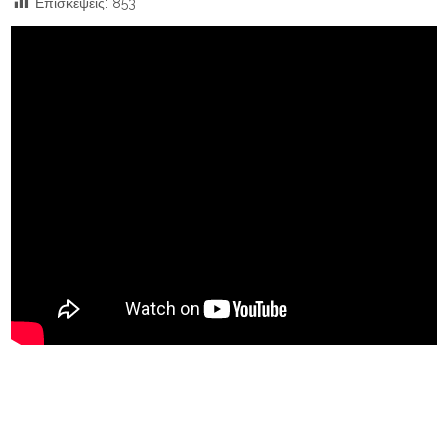
Επισκέψεις:
853