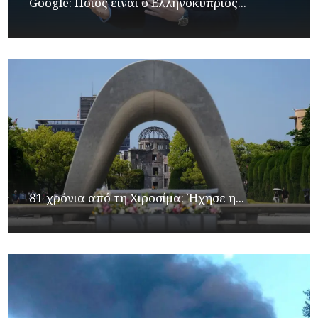
Google: Ποιος είναι ο Ελληνοκύπριος...
81 χρόνια από τη Χιροσίμα: Ήχησε η...