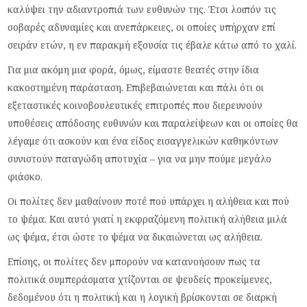
καλύψει την αδιαντροπιά των ευθυνών της. Έτσι λοιπόν τις
σοβαρές αδυναμίες και ανεπάρκειες, οι οποίες υπήρχαν επί
σειράν ετών, η εν παρακμή εξουσία τις έβαλε κάτω από το χαλί.
Για μια ακόμη μια φορά, όμως, είμαστε θεατές στην ίδια
κακοστημένη παράσταση. Επιβεβαιώνεται και πάλι ότι οι
εξεταστικές κοινοβουλευτικές επιτροπές που διερευνούν
υποθέσεις απόδοσης ευθυνών και παραλείψεων και οι οποίες θα
λέγαμε ότι ασκούν και ένα είδος εισαγγελικών καθηκόντων
συνιστούν παταγώδη αποτυχία – για να μην πούμε μεγάλο
φιάσκο.
Οι πολίτες δεν μαθαίνουν ποτέ πού υπάρχει η αλήθεια και πού
το ψέμα. Και αυτό γιατί η εκφραζόμενη πολιτική αλήθεια μιλά
ως ψέμα, έτσι ώστε το ψέμα να δικαιώνεται ως αλήθεια.
Επίσης, οι πολίτες δεν μπορούν να κατανοήσουν πως τα
πολιτικά συμπεράσματα χτίζονται σε ψευδείς προκείμενες,
δεδομένου ότι η πολιτική και η λογική βρίσκονται σε διαρκή