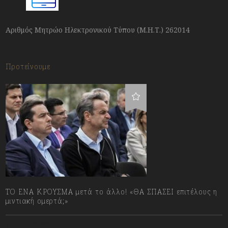
Αριθμός Μητρώο Ηλεκτρονικού Τύπου (Μ.Η.Τ.) 262014
Προτείνουμε
ΤΟ ΕΝΑ ΚΡΟΥΣΜΑ μετά το άλλο! «ΘΑ ΣΠΑΣΕΙ επιτέλους η
μιντιακή ομερτά;»
13/07/2023