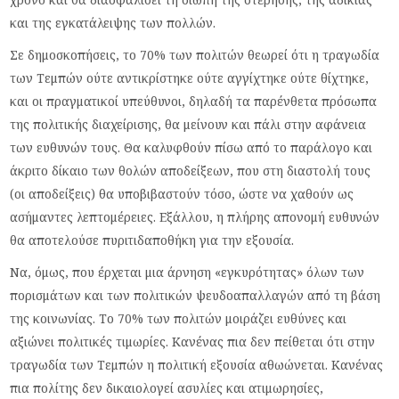
και της εγκατάλειψης των πολλών.
Σε δημοσκοπήσεις, το 70% των πολιτών θεωρεί ότι η τραγωδία
των Τεμπών ούτε αντικρίστηκε ούτε αγγίχτηκε ούτε θίχτηκε,
και οι πραγματικοί υπεύθυνοι, δηλαδή τα παρένθετα πρόσωπα
της πολιτικής διαχείρισης, θα μείνουν και πάλι στην αφάνεια
των ευθυνών τους. Θα καλυφθούν πίσω από το παράλογο και
άκριτο δίκαιο των θολών αποδείξεων, που στη διαστολή τους
(οι αποδείξεις) θα υποβιβαστούν τόσο, ώστε να χαθούν ως
ασήμαντες λεπτομέρειες. Εξάλλου, η πλήρης απονομή ευθυνών
θα αποτελούσε πυριτιδαποθήκη για την εξουσία.
Να, όμως, που έρχεται μια άρνηση «εγκυρότητας» όλων των
πορισμάτων και των πολιτικών ψευδοαπαλλαγών από τη βάση
της κοινωνίας. Το 70% των πολιτών μοιράζει ευθύνες και
αξιώνει πολιτικές τιμωρίες. Κανένας πια δεν πείθεται ότι στην
τραγωδία των Τεμπών η πολιτική εξουσία αθωώνεται. Κανένας
πια πολίτης δεν δικαιολογεί ασυλίες και ατιμωρησίες,