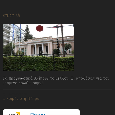
Δημοφιλή
Τα προγνωστικά βλέπουν το μέλλον: Οι αποδόσεις για τον
επόμενο πρωθυπουργό
07/08/2026
Ο καιρός στη Πάτρα