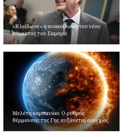
«Κλείδωσε» η ανακοίνωση του νέου
κόμματος του Σαμαρά
Μελέτη καμπανάκι: Ο ρυθμός
θέρμανσης της Γης αυξάνεται συνεχώς