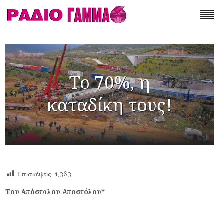
Το 70%, η
καταδίκη τους!
Επισκέψεις:
1,363
Του Απόστολου Αποστόλου*