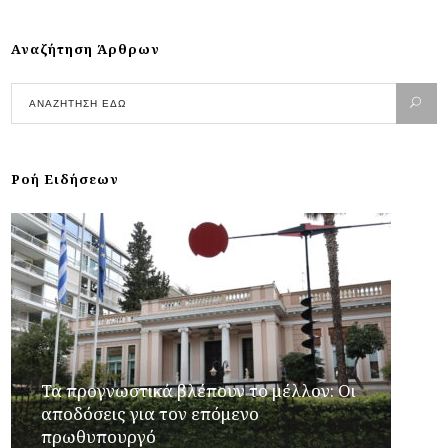
Αναζήτηση Άρθρων
Ροή Ειδήσεων
Τα προγνωστικά βλέπουν το μέλλον: Οι
αποδόσεις για τον επόμενο
πρωθυπουργό