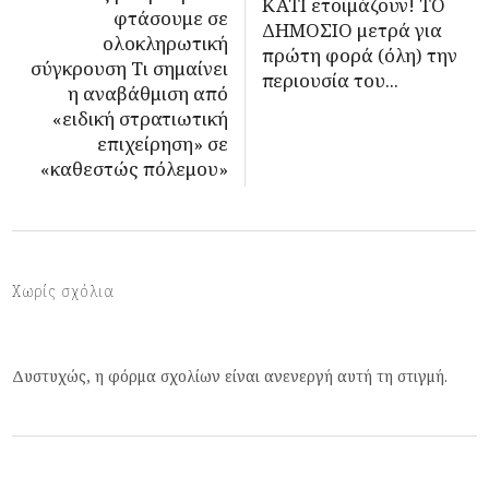
ΚΑΤΙ ετοιμάζουν! ΤΟ
φτάσουμε σε
ΔΗΜΟΣΙΟ μετρά για
ολοκληρωτική
πρώτη φορά (όλη) την
σύγκρουση Τι σημαίνει
περιουσία του...
η αναβάθμιση από
«ειδική στρατιωτική
επιχείρηση» σε
«καθεστώς πόλεμου»
Χωρίς σχόλια
Δυστυχώς, η φόρμα σχολίων είναι ανενεργή αυτή τη στιγμή.