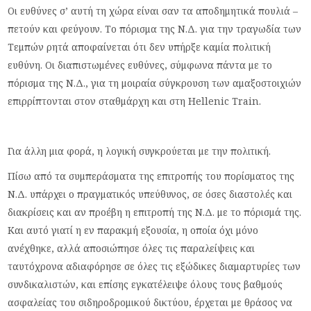
Οι ευθύνες σ’ αυτή τη χώρα είναι σαν τα αποδημητικά πουλιά –
πετούν και φεύγουν. Το πόρισμα της Ν.Δ. για την τραγωδία των
Τεμπών ρητά αποφαίνεται ότι δεν υπήρξε καμία πολιτική
ευθύνη. Οι διαπιστωμένες ευθύνες, σύμφωνα πάντα με το
πόρισμα της Ν.Δ., για τη μοιραία σύγκρουση των αμαξοστοιχιών
επιρρίπτονται στον σταθμάρχη και στη Hellenic Train.
Για άλλη μια φορά, η λογική συγκρούεται με την πολιτική.
Πίσω από τα συμπεράσματα της επιτροπής του πορίσματος της
Ν.Δ. υπάρχει ο πραγματικός υπεύθυνος, σε όσες διαστολές και
διακρίσεις και αν προέβη η επιτροπή της Ν.Δ. με το πόρισμά της.
Και αυτό γιατί η εν παρακμή εξουσία, η οποία όχι μόνο
ανέχθηκε, αλλά αποσιώπησε όλες τις παραλείψεις και
ταυτόχρονα αδιαφόρησε σε όλες τις εξώδικες διαμαρτυρίες των
συνδικαλιστών, και επίσης εγκατέλειψε όλους τους βαθμούς
ασφαλείας του σιδηροδρομικού δικτύου, έρχεται με θράσος να