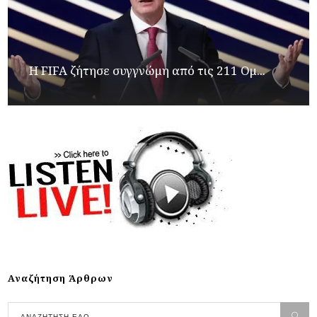
Η FIFA ζήτησε συγγνώμη από τις 211 Ομ...
Αναζήτηση Άρθρων