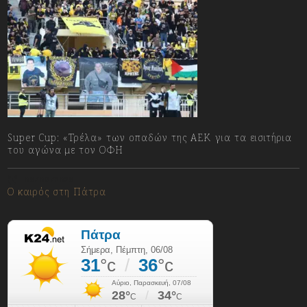
Super Cup: «Τρέλα» των οπαδών της ΑΕΚ για τα εισιτήρια
του αγώνα με τον ΟΦΗ
06/08/2026
Ο καιρός στη Πάτρα