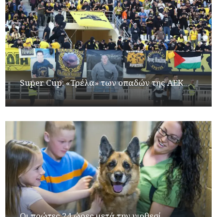
Super Cup: «Τρέλα» των οπαδών της ΑΕΚ...
Οι πρώτες 24 ώρες μετά την υιοθεσί...