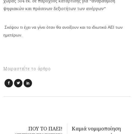
χώρας 504 εκ. σε παρόχους κατάρτισης για “αναβάθμιση
ψηφιακών και πράσινων δεξιοτήτων των ανέργων”
Σκέψου τι έχει να γίνει όταν θα ανοίξουν και τα ιδιωτικά ΑΕΙ των
ημετέρων.
Μοιραστείτε το άρθρο
ΠΟΥ ΤΟ ΠΑΕΙ!
Καμιά νομιμοποίηση