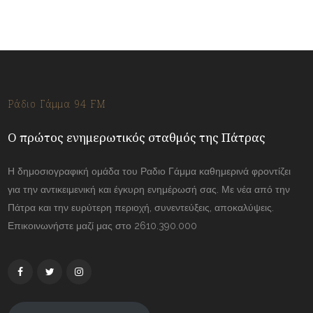
Ράδιο Γάμμα 94 FM
Ο πρώτος ενημερωτικός σταθμός της Πάτρας
Η δημοσιογραφική ομάδα του Ραδιο Γάμμα καθημερινά φροντίζει
για την αντικειμενική και έγκυρη ενημέρωσή σας. Με νέα από την
Πάτρα και την ευρύτερη περιοχή, συνεντεύξεις, αποκαλύψεις.
Επικοινωνήστε μαζί μας στο 2610.390.000