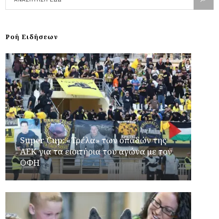
Ροή Ειδήσεων
Super Cup: «Τρέλα» των οπαδών της
ΑΕΚ για τα εισιτήρια του αγώνα με τον
ΟΦΗ