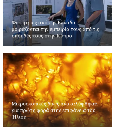
Φοιτήτριες από την Ελλάδα
μοιράζονται την εμπειρία τους από τις
σπουδές τους στην Κύπρο
Μικροσκοπικές δίνες ανακαλύφθηκαν
για πρώτη φορά στην επιφάνεια του
Ήλιου