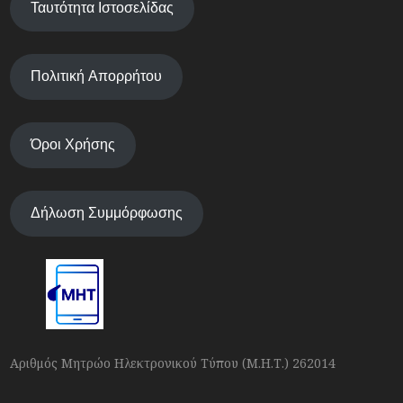
Ταυτότητα Ιστοσελίδας
Πολιτική Απορρήτου
Όροι Χρήσης
Δήλωση Συμμόρφωσης
Αριθμός Μητρώο Ηλεκτρονικού Τύπου (Μ.Η.Τ.) 262014