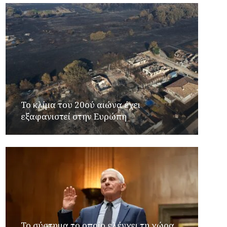
Το κλίμα του 20ού αιώνα έχει
εξαφανιστεί στην Ευρώπη
Το σύστημα το οποίο ελέγχει τη χώρα