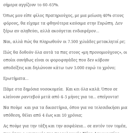
σήμερα αγγίζουν το 60-65%.
Όπως μου είπε φίλος πρατηριούχος, με μια μείωση 40% στους
φόρους, θα είχαμε τα φθηνότερα καύσιμα στην Ευρώπη. Δεν
ξέρω αν αληθεύει, αλλά ακούγεται ενδιαφέρον…
Ναι, αλλά πώς θα πληρωθούν οι 7.500 χιλιάδες μετακλητοί ρε;
Πώς θα δοθούν όλα αυτά τα πας στους «μη προνομιούχους», οι
οποίοι συνήθως είναι οι φοροφυγάδες που δεν κόβουν
αποδείξεις και δηλώνουν κάτω των 5.000 ευρώ το χρόνο;
Ερωτήματα…
Πάμε στα δημόσια νοσοκομεία. Και κει όλα καλά. Όπου σε
κλείνουν ραντεβού μετά από 4-5 μήνες για τα… επείγοντα!
Να πούμε και για τα δικαστήρια, όπου για να τελεσιδικήσει μια
υπόθεση, θέλει από 4 έως και 10 χρόνια;
Ας πούμε για την τάξη και την ασφάλεια… σε αυτόν τον τομέα,