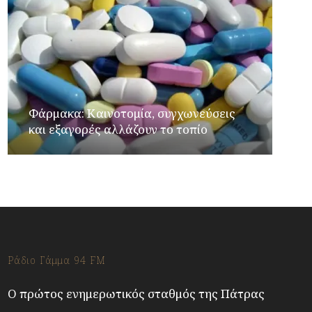
Φάρμακα: Καινοτομία, συγχωνεύσεις
και εξαγορές αλλάζουν το τοπίο
Ράδιο Γάμμα 94 FM
Ο πρώτος ενημερωτικός σταθμός της Πάτρας