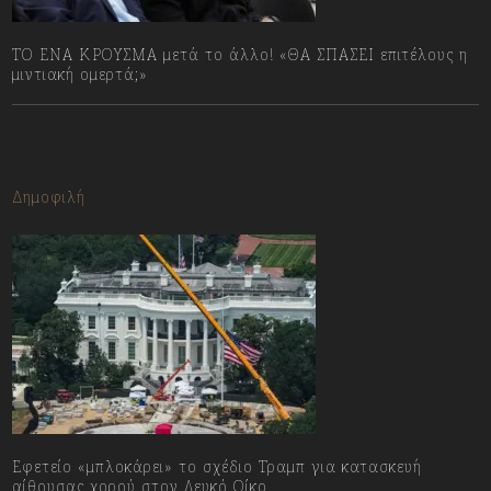
ΤΟ ΕΝΑ ΚΡΟΥΣΜΑ μετά το άλλο! «ΘΑ ΣΠΑΣΕΙ επιτέλους η
μιντιακή ομερτά;»
13/07/2023
Δημοφιλή
Εφετείο «μπλοκάρει» το σχέδιο Τραμπ για κατασκευή
αίθουσας χορού στον Λευκό Οίκο