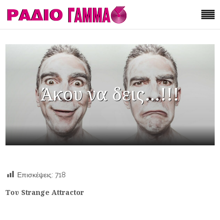
Άκου να δεις…!!!
Επισκέψεις:
718
Του Strange Attractor