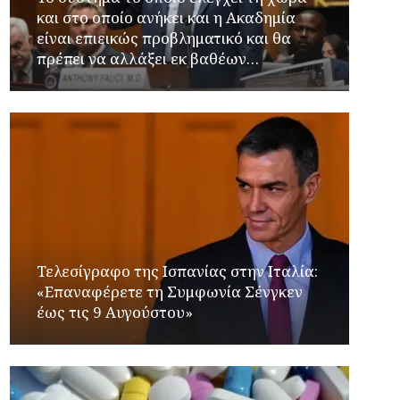
και στο οποίο ανήκει και η Ακαδημία
είναι επιεικώς προβληματικό και θα
πρέπει να αλλάξει εκ βαθέων…
Τελεσίγραφο της Ισπανίας στην Ιταλία:
«Επαναφέρετε τη Συμφωνία Σένγκεν
έως τις 9 Αυγούστου»