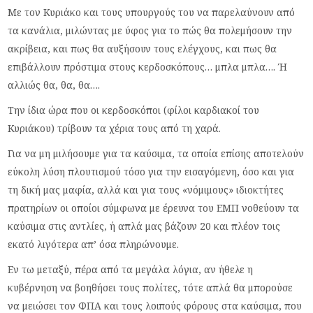
Με τον Κυριάκο και τους υπουργούς του να παρελαύνουν από
τα κανάλια, μιλώντας με ύφος για το πώς θα πολεμήσουν την
ακρίβεια, και πως θα αυξήσουν τους ελέγχους, και πως θα
επιβάλλουν πρόστιμα στους κερδοσκόπους… μπλα μπλα…. Ή
αλλιώς θα, θα, θα….
Την ίδια ώρα που οι κερδοσκόποι (φίλοι καρδιακοί του
Κυριάκου) τρίβουν τα χέρια τους από τη χαρά.
Για να μη μιλήσουμε για τα καύσιμα, τα οποία επίσης αποτελούν
εύκολη λύση πλουτισμού τόσο για την εισαγόμενη, όσο και για
τη δική μας μαφία, αλλά και για τους «νόμιμους» ιδιοκτήτες
πρατηρίων οι οποίοι σύμφωνα με έρευνα του ΕΜΠ νοθεύουν τα
καύσιμα στις αντλίες, ή απλά μας βάζουν 20 και πλέον τοις
εκατό λιγότερα απ’ όσα πληρώνουμε.
Εν τω μεταξύ, πέρα από τα μεγάλα λόγια, αν ήθελε η
κυβέρνηση να βοηθήσει τους πολίτες, τότε απλά θα μπορούσε
να μειώσει τον ΦΠΑ και τους λοιπούς φόρους στα καύσιμα, που