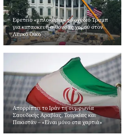
Εφετείο «μπλοκάρει» το σχέδιο Τραμπ
για κατασκευή αίθουσας χορού στον
Λευκό Οίκο
Απορρίπτει το Ιράν τη συμφωνία
Σαουδικής Αραβίας, Τουρκίας και
Πακιστάν – «Είναι μόνο στα χαρτιά»