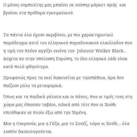
Ο μέσος συμπολίτης μας μπαίνει σε σούπερ μάρκετ υγιής και
βγαίνει στα πρόθυρα εγκεφαλικού.
Τα πάντα όλα έχουν ακριβύνει, με πιο χαρακτηριστικό
παράδειγμα αυτό του ελληνικού παραδοσιακού ελαιόλαδου που
η τιμή του πλέον αγγίζει εκείνη του Johnnie Walker Black…
άσχετα αν στην υπόλοιπη Ευρώπη, το ίδιο ελληνικό λάδι είναι
κατά πολύ φθηνότερο.
Προφανώς προς τα εκεί διακινείται με τηλεπάθεια, άρα δεν
παίζουν ρόλο τα μεταφορικά.
Όπως και τα παιδικά γάλατα και οι πάνες, που οι τιμές τους στη
χώρα μας έπιασαν ταβάνι, ειδικά από τότε που οι Χούθι
επιτέθηκαν σε πλοίο έξω από την Υεμένη.
Μια η Ουκρανία, μια η Γάζα, μια το Σουέζ, τώρα οι Χούθι… όλα
λοιπόν δικαιολογούνται.