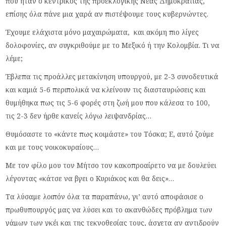
που ήταν ο κεντρικός της προεκλογικής Νέας Δημοκρατίας,
επίσης όλα πάνε μια χαρά αν πιστέψουμε τους κυβερνώντες.
Έχουμε ελάχιστα μόνο μαχαιρώματα, και ακόμη πιο λίγες
δολοφονίες, αν συγκριθούμε με το Μεξικό ή την Κολομβία. Τι να
λέμε;
Έβλεπα τις προάλλες μετακίνηση υπουργού, με 2-3 συνοδευτικά
και καμιά 5-6 περιπολικά να κλείνουν τις διασταυρώσεις και
θυμήθηκα πως τις 5-6 φορές στη ζωή μου που κάλεσα το 100,
τις 2-3 δεν ήρθε κανείς λόγω λειψανδρίας…
Θυμόσαστε το «κάντε πως κοιμάστε» του Τόσκα; Ε, αυτό ζούμε
και με τους νοικοκυραίους…
Με τον φίλο μου τον Μήτσο τον κακοπροαίρετο να με δουλεύει
λέγοντας «κάτσε να βγει ο Κυριάκος και θα δεις»…
Τα λύσαμε λοιπόν όλα τα παραπάνω, γι’ αυτό αποφάσισε ο
πρωθυπουργός μας να λύσει και το ακανθώδες πρόβλημα των
γάμων των γκέι και της τεκνοθεσίας τους, άσχετα αν αντιδρούν