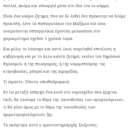
πολλοί, ακόμη και υπουργοί μέσα στο ίδιο του το κόμμα.
Είναι ένα καίριο ζήτημα, που αν δε λυθεί δεν πρόκειται να δούμε
προκοπή, λένε τα παπαγαλάκια του Μαξίμου και όσοι
ονειρεύονται υπουργιλίκια έχοντας μελανιάσει στο
χειροκρότημα σχεδόν 5 χρόνια τώρα.
Και μόλις το λύσουμε και αυτό, ίσως ασχοληθεί επιτέλους η
κυβέρνηση και με το άλλο καυτό ζήτημα, εκείνο του δημόσιου
θηλασμού, ή της πολυγαμίας, ή της νομιμοποίησης της
κτηνοβασίας, μπορεί και της αιμομιξίας.
Τι είμαστε; Τίποτις οπισθοδρομικοί;
Εν τω μεταξύ υπάρχει ένα κενό στο νομοσχέδιο που έρχεται.
Οκέι, θα λύσουμε το θέμα της τεκνοθεσίας των ομοφυλόφιλων…
τι θα γίνει όμως με το θέμα της τεκνοθεσίας των
αμφοτεροφυλόφιλων; Χμ;
Το σκέφτηκε αυτό ο φροντιστηριάρχης Σκέρτσος;