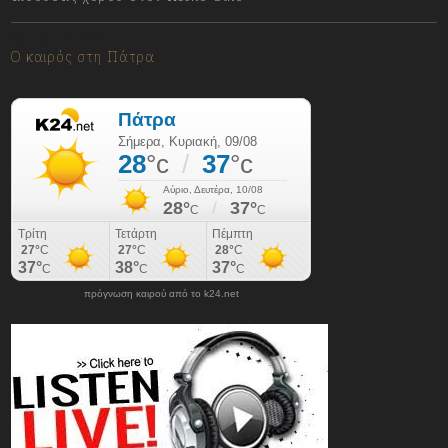
09/08/2026
Ο καιρός στη Πάτρα
πρόγνωση καιρού από το k24.net