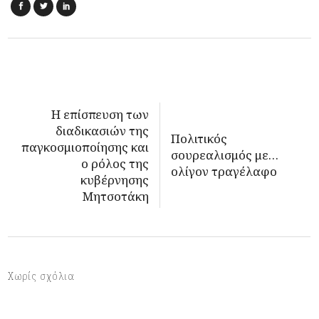
Η επίσπευση των
διαδικασιών της
Πολιτικός
παγκοσμιοποίησης και
σουρεαλισμός με…
ο ρόλος της
ολίγον τραγέλαφο
κυβέρνησης
Μητσοτάκη
Χωρίς σχόλια