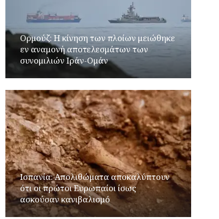
Ορμούζ: Η κίνηση των πλοίων μειώθηκε
εν αναμονή αποτελεσμάτων των
συνομιλιών Ιράν-Ομάν
Ισπανία: Απολιθώματα αποκαλύπτουν
ότι οι πρώτοι Ευρωπαίοι ίσως
ασκούσαν κανιβαλισμό