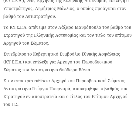
(ΚΥ.Σ.Ε.A.), νέος Αρχηγός της Ελληνικής Αστυνομίας επελέγη ο
Υποστράτηγος, Δημήτριος Μάλλιος, ο οποίος προάγεται στον
βαθμό του Αντιστρατήγου.
Το ΚΥ.Σ.Ε.Α. απένειμε στον Λάζαρο Μαυρόπουλο τον βαθμό του
Στρατηγού της Ελληνικής Αστυνομίας και τον τίτλο του επίτιμου
Αρχηγού του Σώματος.
Συνεδρίασε το Κυβερνητικό Συμβούλιο Εθνικής Ασφάλειας
(ΚΥ.Σ.Ε.Α.) και επέλεξε για Αρχηγό του Πυροσβεστικού
Σώματος τον Αντιστράτηγο Θεόδωρο Βάγια.
Στον αποστρατευθέντα Αρχηγό του Πυροσβεστικού Σώματος
Αντιστράτηγο Γεώργιο Πουρναρά, απονεμήθηκε ο βαθμός του
Στρατηγού εν αποστρατεία και ο τίτλος του Επίτιμου Αρχηγού
του Π.Σ.