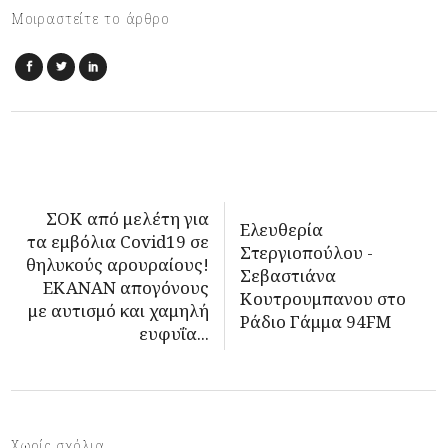
Μοιραστείτε το άρθρο
ΣΟΚ από μελέτη για
Ελευθερία
τα εμβόλια Covid19 σε
Στεργιοπούλου -
θηλυκούς αρουραίους!
Σεβαστιάνα
ΕΚΑΝΑΝ απογόνους
Κουτρουμπανου στο
με αυτισμό και χαμηλή
Ράδιο Γάμμα 94FM
ευφυΐα...
Χωρίς σχόλια