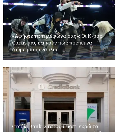
«Αφήστε τα τηλέφωνα σας»: Οι K-pop
Cortis μας εξηγούν πώς πρέπει να
ζούμε μια συναυλία
Credia Bank: Στα 53,6 εκατ. ευρώ τα