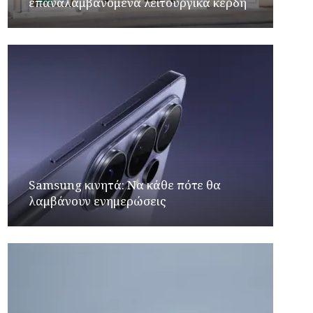
επαναλαμβανόμενα λειτουργικά κέρδη
Samsung κινητά: Να κάθε πότε θα
λαμβάνουν ενημερώσεις