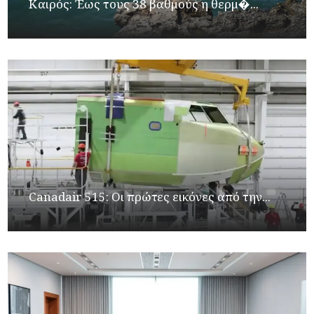
Καιρός: Έως τους 38 βαθμούς η θερμ�...
Canadair 515: Οι πρώτες εικόνες από την...