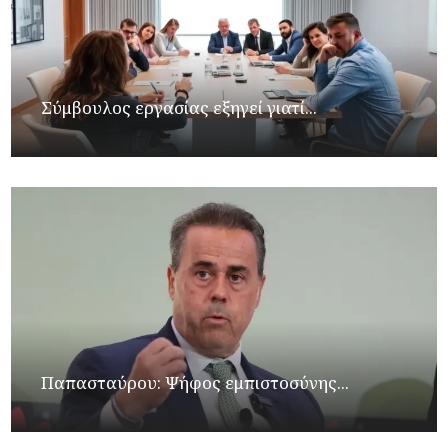
Σύμβουλος εργασίας εξηγεί γιατί...
Παπασταύρου: Ψήφος εμπιστοσύνης...