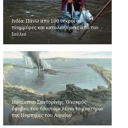
Ινδία: Πάνω από 100 νεκροί σε
πλημμύρες και κατολισθήσεις από τον
Ιούλιο
Ηφαίστειο Σαντορίνης: Ο νεκρός
έφηβος του τσουνάμι λύνει το μυστήριο
της Πομπηίας του Αιγαίου