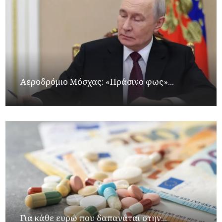
Αεροδρόμιο Μόσχας: «Πράσινο φως»...
Για κάθε ευρώ που δαπανάται στην...