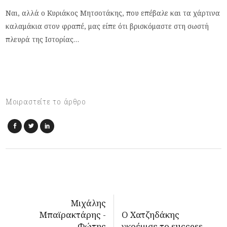
Ναι, αλλά ο Κυριάκος Μητσοτάκης, που επέβαλε και τα χάρτινα
καλαμάκια στον φραπέ, μας είπε ότι βρισκόμαστε στη σωστή
πλευρά της Ιστορίας…
Μοιραστείτε το άρθρο
Μιχάλης
Μπαϊρακτάρης -
Ο Χατζηδάκης
Φώτης
γκρέμισε το success