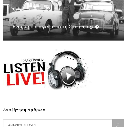
Ένας πρόσφυγας από τη Σμύρνη σχε�...
Αναζήτηση Άρθρων