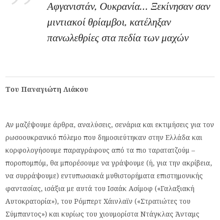
Αφγανιστάν, Ουκρανία… Ξεκίνησαν σαν
μιντιακοί θρίαμβοι, κατέληξαν
πανωλεθρίες στα πεδία των μαχών
Του Παναγιώτη Λιάκου
Αν μαζέψουμε άρθρα, αναλύσεις, σενάρια και εκτιμήσεις για τον
ρωσοουκρανικό πόλεμο που δημοσιεύτηκαν στην Ελλάδα και
κορφολογήσουμε παραγράφους από τα πιο ταρατατζούμ –
ποροπομπόμ, θα μπορέσουμε να γράψουμε (ή, για την ακρίβεια,
να συρράψουμε) εντυπωσιακά μυθιστορήματα επιστημονικής
φαντασίας, ισάξια με αυτά του Ισαάκ Ασίμοφ («Γαλαξιακή
Αυτοκρατορία»), του Ρόμπερτ Χάινλαϊν («Στρατιώτες του
Σύμπαντος») και κυρίως του χιουμορίστα Ντάγκλας Άνταμς