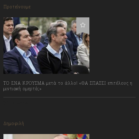
Προτείνουμε
ΤΟ ΕΝΑ ΚΡΟΥΣΜΑ μετά το άλλο! «ΘΑ ΣΠΑΣΕΙ επιτέλους η
μιντιακή ομερτά;»
13/07/2023
Δημοφιλή