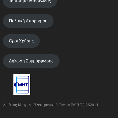
Ταυτότητα Ιστοσελίδας
Πολιτική Απορρήτου
Όροι Χρήσης
Δήλωση Συμμόρφωσης
Αριθμός Μητρώο Ηλεκτρονικού Τύπου (Μ.Η.Τ.) 262014