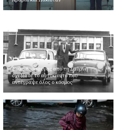
Ένας πρόσφυγας από τη Σμύρνη
σχεδίασε το αυτοκίνητο που
αντέγραψε όλος ο κόσμος