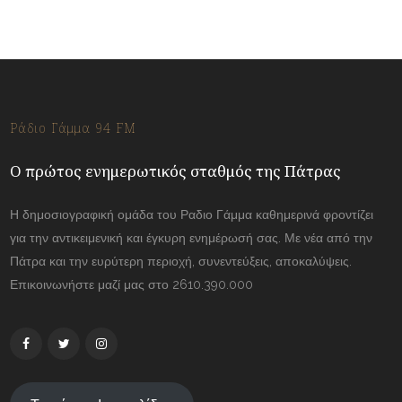
Ράδιο Γάμμα 94 FM
Ο πρώτος ενημερωτικός σταθμός της Πάτρας
Η δημοσιογραφική ομάδα του Ραδιο Γάμμα καθημερινά φροντίζει
για την αντικειμενική και έγκυρη ενημέρωσή σας. Με νέα από την
Πάτρα και την ευρύτερη περιοχή, συνεντεύξεις, αποκαλύψεις.
Επικοινωνήστε μαζί μας στο 2610.390.000