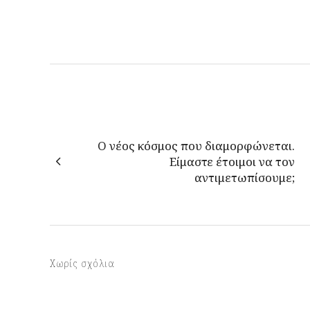
Ο νέος κόσμος που διαμορφώνεται.
Είμαστε έτοιμοι να τον
αντιμετωπίσουμε;
Χωρίς σχόλια