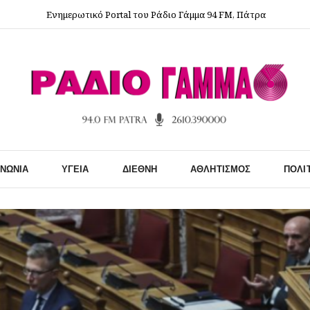
Ενημερωτικό Portal του Ράδιο Γάμμα 94 FM, Πάτρα
ΙΝΩΝΊΑ
ΥΓΕΊΑ
ΔΙΕΘΝΉ
ΑΘΛΗΤΙΣΜΌΣ
ΠΟΛΙ