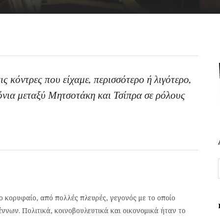
ις κόντρες που είχαμε, περισσότερο ή λιγότερο,
όνια μεταξύ Μητσοτάκη και Τσίπρα σε ρόλους
ο κορυφαίο, από πολλές πλευρές, γεγονός με το οποίο
γέννων. Πολιτικά, κοινοβουλευτικά και οικονομικά ήταν το