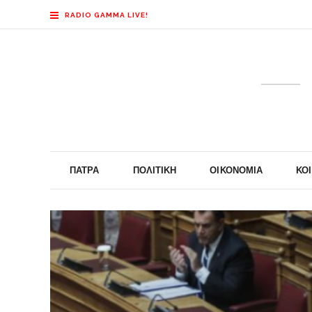
RADIO GAMMA LIVE!
ΠΆΤΡΑ
ΠΟΛΙΤΙΚΉ
ΟΙΚΟΝΟΜΊΑ
ΚΟ