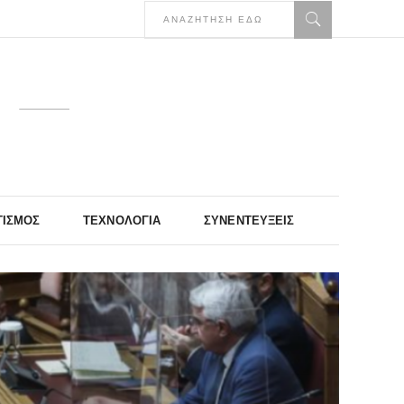
ΤΙΣΜΌΣ
ΤΕΧΝΟΛΟΓΊΑ
ΣΥΝΕΝΤΕΎΞΕΙΣ