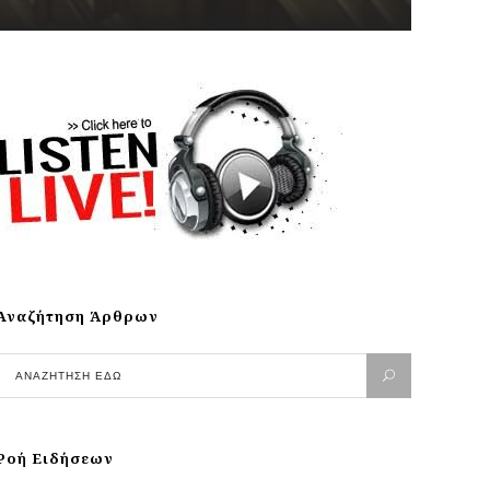
Αναζήτηση Άρθρων
Ροή Ειδήσεων