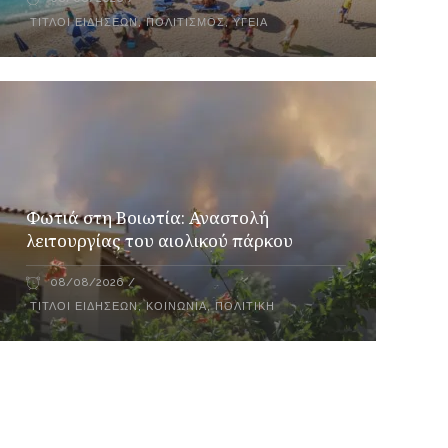
ΤΊΤΛΟΙ ΕΙΔΉΣΕΩΝ
,
ΠΟΛΙΤΙΣΜΌΣ
,
ΥΓΕΊΑ
Φωτιά στη Βοιωτία: Αναστολή
λειτουργίας του αιολικού πάρκου
08/08/2026
ΤΊΤΛΟΙ ΕΙΔΉΣΕΩΝ
,
ΚΟΙΝΩΝΊΑ
,
ΠΟΛΙΤΙΚΉ