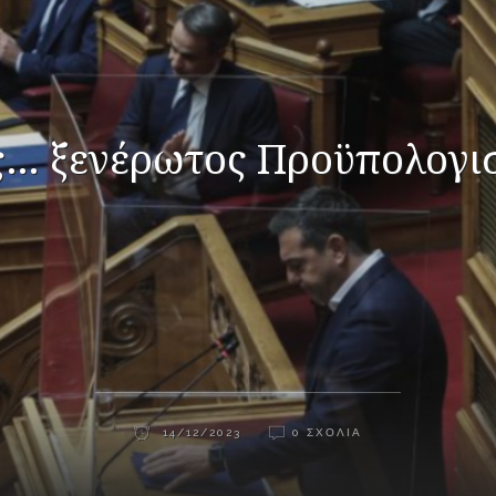
… ξενέρωτος Προϋπολογι
14/12/2023
0 ΣΧΌΛΙΑ