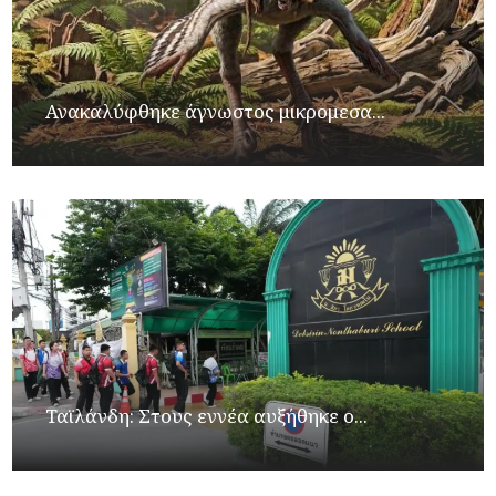
Ανακαλύφθηκε άγνωστος μικρομεσα...
Ταϊλάνδη: Στους εννέα αυξήθηκε ο...