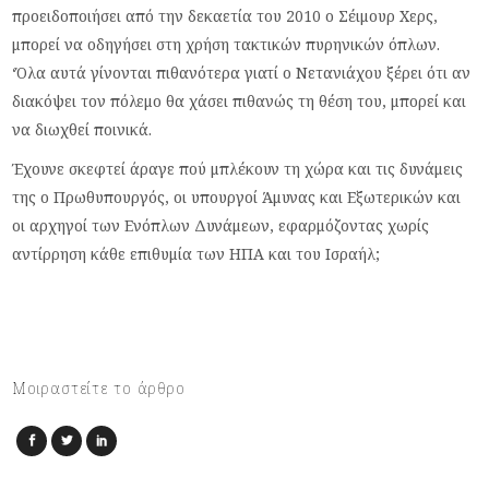
προειδοποιήσει από την δεκαετία του 2010 ο Σέιμουρ Χερς,
μπορεί να οδηγήσει στη χρήση τακτικών πυρηνικών όπλων.
‘Όλα αυτά γίνονται πιθανότερα γιατί ο Νετανιάχου ξέρει ότι αν
διακόψει τον πόλεμο θα χάσει πιθανώς τη θέση του, μπορεί και
να διωχθεί ποινικά.
Έχουνε σκεφτεί άραγε πού μπλέκουν τη χώρα και τις δυνάμεις
της ο Πρωθυπουργός, οι υπουργοί Άμυνας και Εξωτερικών και
οι αρχηγοί των Ενόπλων Δυνάμεων, εφαρμόζοντας χωρίς
αντίρρηση κάθε επιθυμία των ΗΠΑ και του Ισραήλ;
Μοιραστείτε το άρθρο