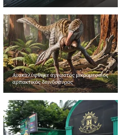
Ανακαλύφθηκε άγνωστος μικρομεσαίος
αρπακτικός δεινόσαυρος