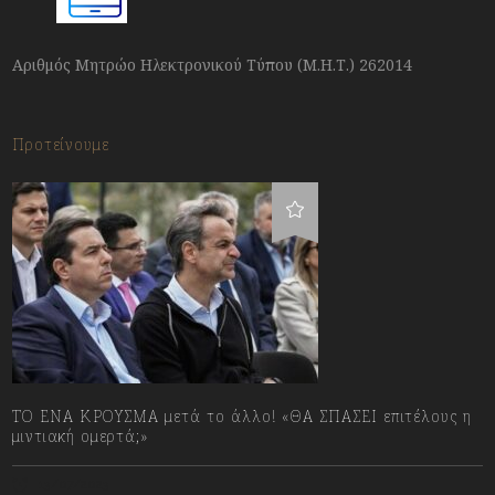
Αριθμός Μητρώο Ηλεκτρονικού Τύπου (Μ.Η.Τ.) 262014
Προτείνουμε
ΤΟ ΕΝΑ ΚΡΟΥΣΜΑ μετά το άλλο! «ΘΑ ΣΠΑΣΕΙ επιτέλους η
μιντιακή ομερτά;»
13/07/2023