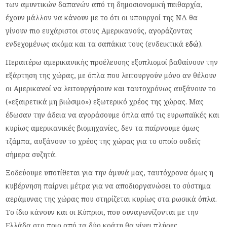
των αμυντικών δαπανών από τη δημοσιονομική πειθαρχία,
έχουν μάλλον να κάνουν με το ότι οι υπουργοί της ΝΔ θα
γίνουν πιο ευχάριστοι στους Αμερικανούς, αγοράζοντας
ενδεχομένως ακόμα και τα σαπάκια τους (ενδεικτικά
εδώ
).
Περαιτέρω αμερικανικής προέλευσης εξοπλισμοί βαθαίνουν την
εξάρτηση της χώρας, με όπλα που λειτουργούν μόνο αν θέλουν
οι Αμερικανοί να λειτουργήσουν και ταυτοχρόνως αυξάνουν το
(«εξαιρετικά μη βιώσιμο») εξωτερικό χρέος της χώρας. Μας
έδωσαν την άδεια να αγοράσουμε όπλα από τις ευρωπαϊκές και
κυρίως αμερικανικές βιομηχανίες, δεν τα παίρνουμε όμως
τζάμπα, αυξάνουν το χρέος της χώρας για το οποίο ουδείς
σήμερα συζητά.
Ξοδεύουμε υποτίθεται για την άμυνά μας, ταυτόχρονα όμως η
κυβέρνηση παίρνει μέτρα για να αποδιοργανώσει το σύστημα
αεράμυνας της χώρας που στηρίζεται κυρίως στα ρωσικά όπλα.
Το ίδιο κάνουν και οι Κύπριοι, που συναγωνίζονται με την
Ελλάδα στο ποιο από τα δύο κράτη θα γίνει πλήρες