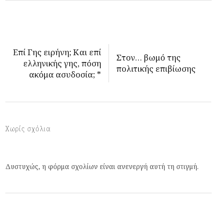
Επί Γης ειρήνη; Και επί
Στον… βωμό της
ελληνικής γης, πόση
πολιτικής επιβίωσης
ακόμα ασυδοσία; *
Χωρίς σχόλια
Δυστυχώς, η φόρμα σχολίων είναι ανενεργή αυτή τη στιγμή.