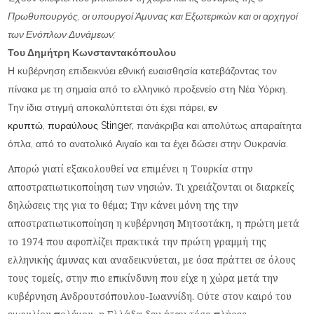
Πρωθυπουργός, οι υπουργοί Άμυνας και Εξωτερικών και οι αρχηγοί
των Ενόπλων Δυνάμεων;
Του Δημήτρη Κωνσταντακόπουλου
Η κυβέρνηση επιδεικνύει εθνική ευαισθησία κατεβάζοντας τον
πίνακα με τη σημαία από το ελληνικό προξενείο στη Νέα Υόρκη.
Την ίδια στιγμή αποκαλύπτεται ότι έχει πάρει,
εν
κρυπτώ
,
πυραύλους Stinger,
πανάκριβα και απολύτως απαραίτητα
όπλα, από το ανατολικό Αιγαίο και τα έχει δώσει στην Ουκρανία.
Απορώ γιατί εξακολουθεί να επιμένει η Τουρκία στην
αποστρατιωτικοποίηση των νησιών. Τι χρειάζονται οι διαρκείς
δηλώσεις της για το θέμα; Την κάνει μόνη της την
αποστρατιωτικοποίηση η κυβέρνηση Μητσοτάκη, η πρώτη μετά
το 1974 που αφοπλίζει πρακτικά την πρώτη γραμμή της
ελληνικής άμυνας και αναδεικνύεται, με όσα πράττει σε όλους
τους τομείς, στην πιο επικίνδυνη που είχε η χώρα μετά την
κυβέρνηση Ανδρουτσόπουλου-Ιωαννίδη. Ούτε στον καιρό του