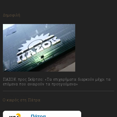
Δημοφιλή
ΠΑΣΟΚ προς Σκέρτσο: «Τα επιχειρήματα διαρκούν μέχρι τα
επόμενα που αναιρούν τα προηγούμενα»
09/08/2026
Ο καιρός στη Πάτρα