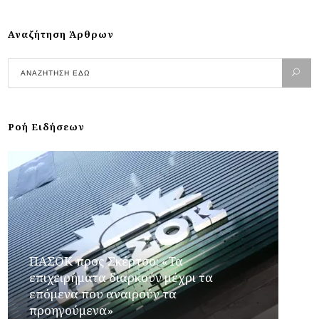
Αναζήτηση Άρθρων
Ροή Ειδήσεων
ΠΑΣΟΚ προς Σκέρτσο: «Τα
επιχειρήματα διαρκούν μέχρι τα
επόμενα που αναιρούν τα
προηγούμενα»