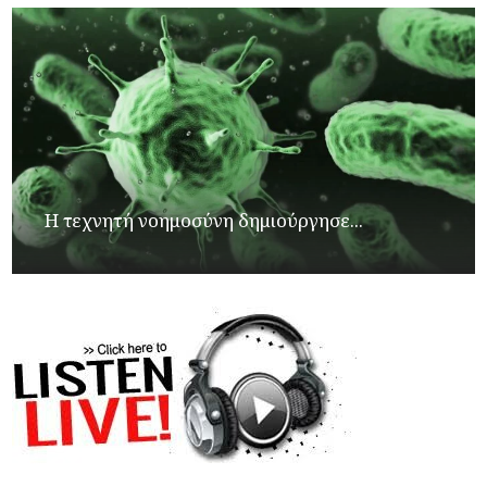
Η τεχνητή νοημοσύνη δημιούργησε...