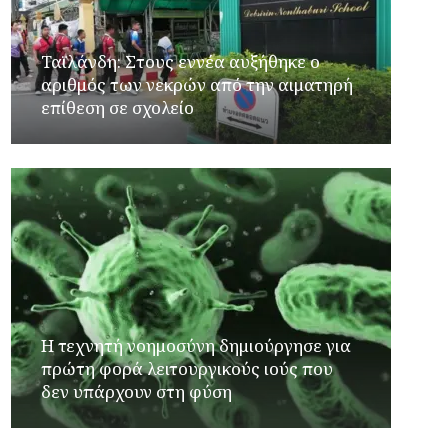
Ταϊλάνδη: Στους εννέα αυξήθηκε ο
αριθμός των νεκρών από την αιματηρή
επίθεση σε σχολείο
Η τεχνητή νοημοσύνη δημιούργησε για
πρώτη φορά λειτουργικούς ιούς που
δεν υπάρχουν στη φύση