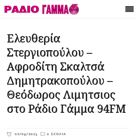
Ελευθερία
Στεργιοπούλου –
Αφροδίτη Σκαλτσά
Δημητρακοπούλου –
Θεόδωρος Λιμητσιος
στο Ράδιο Γάμμα 94FM
07/09/2023
0 ΣΧΌΛΙΑ