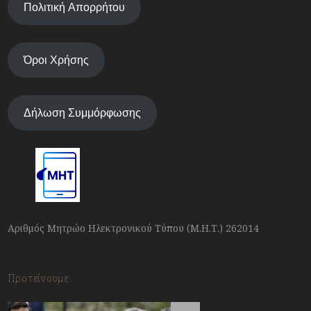
Πολιτική Απορρήτου
Όροι Χρήσης
Δήλωση Συμμόρφωσης
Αριθμός Μητρώο Ηλεκτρονικού Τύπου (Μ.Η.Τ.) 262014
Προτείνουμε