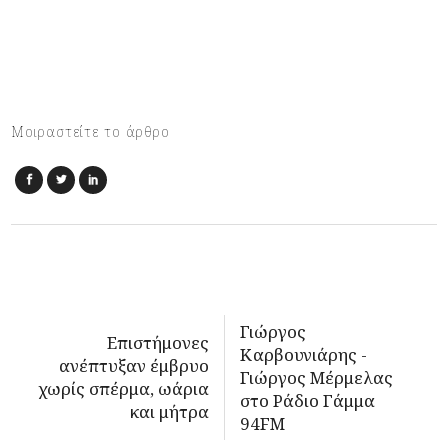
Μοιραστείτε το άρθρο
Γιώργος
Επιστήμονες
Καρβουνιάρης -
ανέπτυξαν έμβρυο
Γιώργος Μέρμελας
χωρίς σπέρμα, ωάρια
στο Ράδιο Γάμμα
και μήτρα
94FM