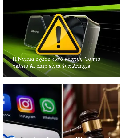
Η Nvidia έχασε κατά κράτος: Το πιο
τέλειο AI chip είναι ένα Pringle