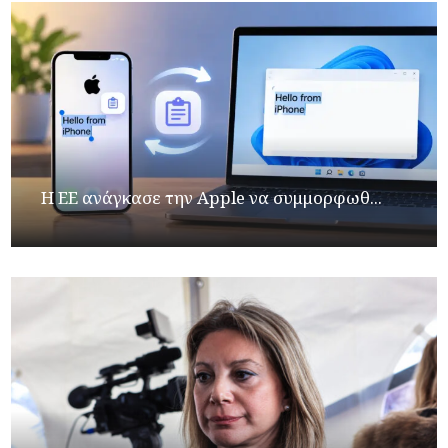
H ΕΕ ανάγκασε την Apple να συμμορφωθ...