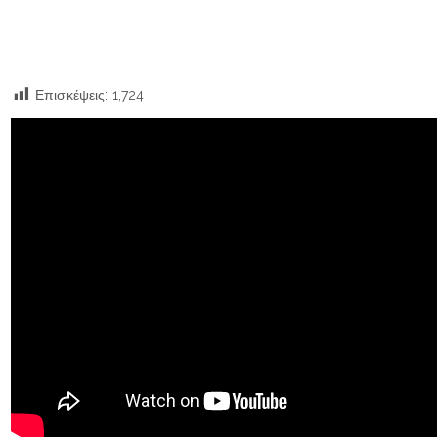
Επισκέψεις:
1,724