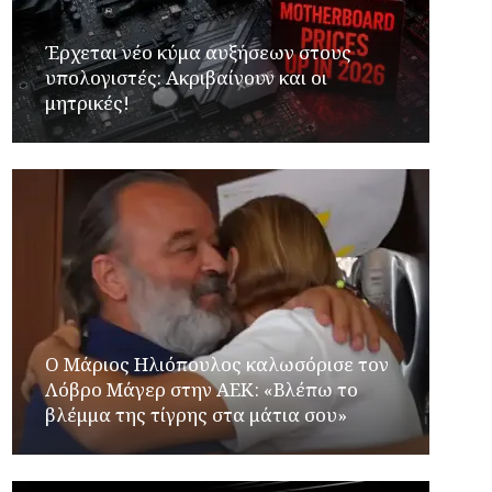
Έρχεται νέο κύμα αυξήσεων στους
υπολογιστές: Ακριβαίνουν και οι
μητρικές!
Ο Μάριος Ηλιόπουλος καλωσόρισε τον
Λόβρο Μάγερ στην ΑΕΚ: «Βλέπω το
βλέμμα της τίγρης στα μάτια σου»