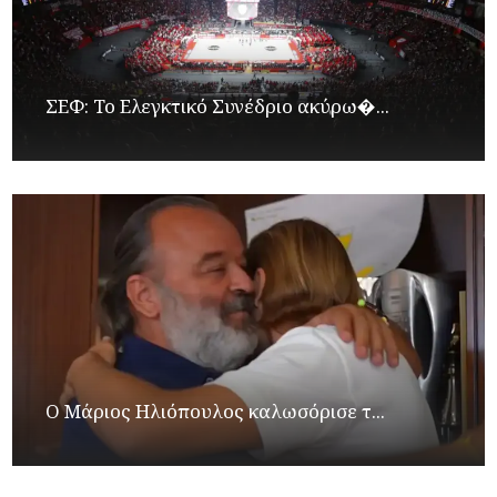
ΣΕΦ: Το Ελεγκτικό Συνέδριο ακύρω�...
Ο Μάριος Ηλιόπουλος καλωσόρισε τ...