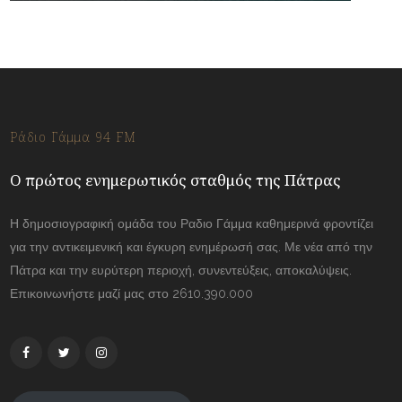
Ράδιο Γάμμα 94 FM
Ο πρώτος ενημερωτικός σταθμός της Πάτρας
Η δημοσιογραφική ομάδα του Ραδιο Γάμμα καθημερινά φροντίζει
για την αντικειμενική και έγκυρη ενημέρωσή σας. Με νέα από την
Πάτρα και την ευρύτερη περιοχή, συνεντεύξεις, αποκαλύψεις.
Επικοινωνήστε μαζί μας στο 2610.390.000