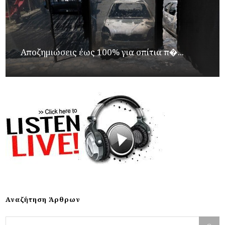
Αποζημιώσεις έως 100% για σπίτια π�...
Αναζήτηση Άρθρων