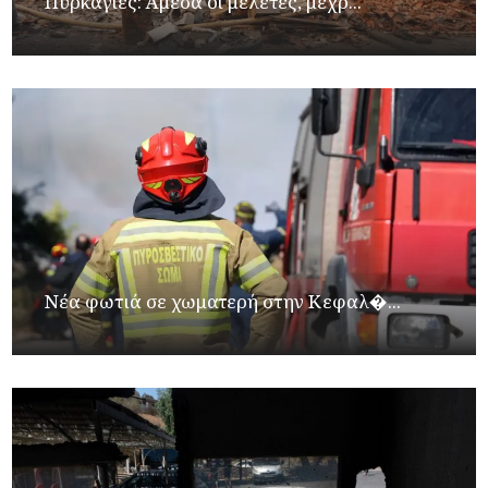
Πυρκαγιές: Άμεσα οι μελέτες, μέχρ...
Νέα φωτιά σε χωματερή στην Κεφαλ�...