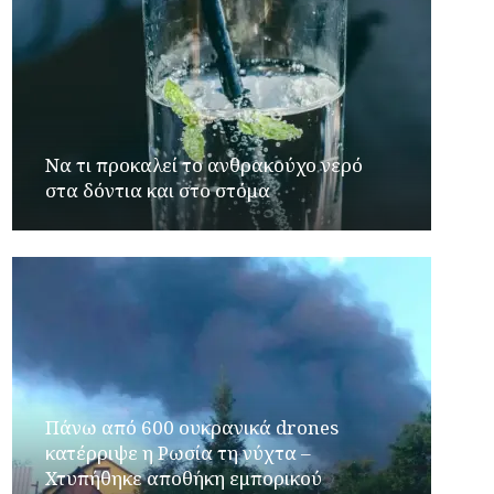
Να τι προκαλεί το ανθρακούχο νερό
στα δόντια και στο στόμα
Πάνω από 600 ουκρανικά drones
κατέρριψε η Ρωσία τη νύχτα –
Χτυπήθηκε αποθήκη εμπορικού