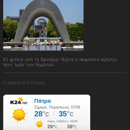
81 χρόνια από τη Χιροσίμα: Ήχησε η «καμπάνα ειρήνης»
προς τιμήν των θυμάτων
07/08/2026
Ο καιρός στη Πάτρα