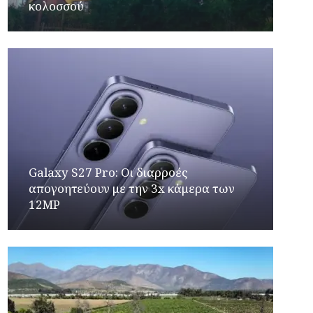
κολοσσού
Galaxy S27 Pro: Οι διαρροές
απογοητεύουν με την 3x κάμερα των
12MP