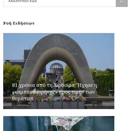
Ροή Ειδήσεων
81 χρόνια από τη Χιροσίμα: Ήχησε η
«καμπάνα ειρήνης» προς τιμήν των
θυμάτων