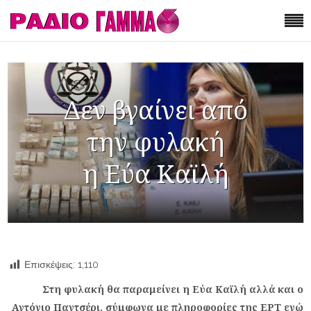
Δεν βγαίνει από
την φυλακή
η Εύα Καϊλή
Επισκέψεις:
1,110
Στη φυλακή θα παραμείνει η Εύα Καϊλή αλλά και ο
Αντόνιο Παντσέρι, σύμφωνα με πληροφορίες της ΕΡΤ ενώ