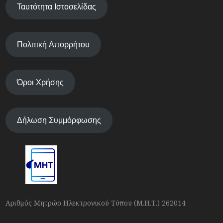
Ταυτότητα Ιστοσελίδας
Πολιτική Απορρήτου
Όροι Χρήσης
Δήλωση Συμμόρφωσης
Αριθμός Μητρώο Ηλεκτρονικού Τύπου (Μ.Η.Τ.) 262014