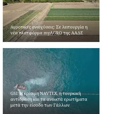
Αγροτικές ενισχύσεις: Σε λειτουργία η
νέα πλατφόρμα myAGRO της ΑΑΔΕ
GSI: Η κρίσιμη NAVTEX, η τουρκική
αντίδραση και τα ανοικτά ερωτήματα
μετά την είσοδο των Γάλλων