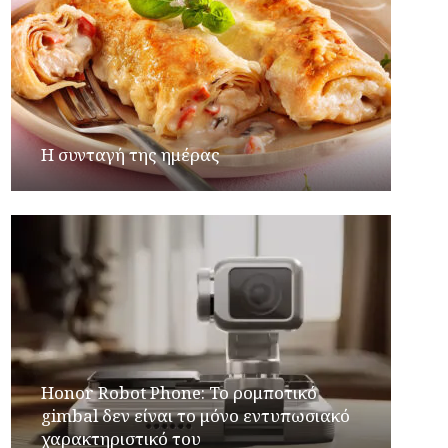
Η συνταγή της ημέρας
Honor Robot Phone: Το ρομποτικό
gimbal δεν είναι το μόνο εντυπωσιακό
χαρακτηριστικό του