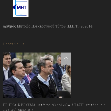
Αριθμός Μητρώο Ηλεκτρονικού Τύπου (Μ.Η.Τ.) 262014
Προτείνουμε
ΤΟ ΕΝΑ ΚΡΟΥΣΜΑ μετά το άλλο! «ΘΑ ΣΠΑΣΕΙ επιτέλους η
μιντιακή ομερτά;»