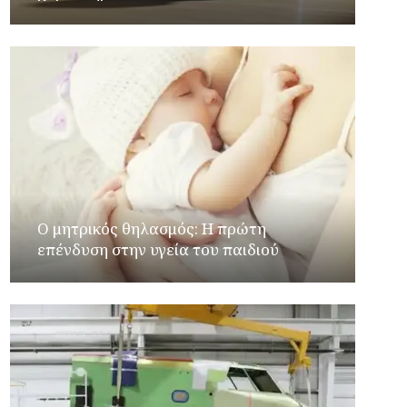
Ο μητρικός θηλασμός: Η πρώτη
επένδυση στην υγεία του παιδιού