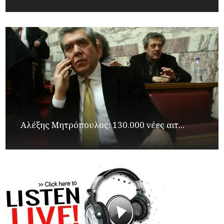
Αλέξης Μητρόπουλος: 130.000 νέες αιτ...