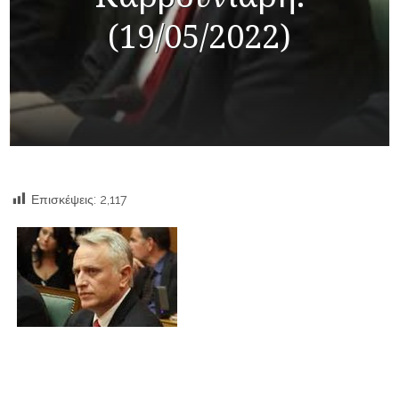
(19/05/2022)
Επισκέψεις:
2,117