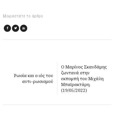
Μοιραστείτε το άρθρο
Ο Μαρίνος Σκανδάμης
ζωντανά στην
Ρωσία και ο ιός του
εκπομπή του Μιχάλη
αντι–ρωσισμού
Μπαϊρακτάρη.
(19/05/2022)