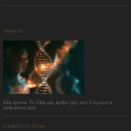
13/07/2023
Δημοφιλή
Νέα έρευνα: Το DNA μας κρύβει ίχνη από 2 άγνωστα
ανθρώπινα είδη
07/08/2026
Ο καιρός στη Πάτρα