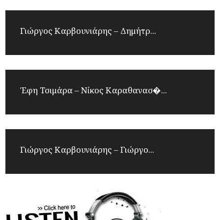
Γιώργος Καρβουνιάρης – Δημήτρ...
Έφη Τσιμάρα – Νίκος Καραθανασ�...
Γιώργος Καρβουνιάρης – Γιώργο...