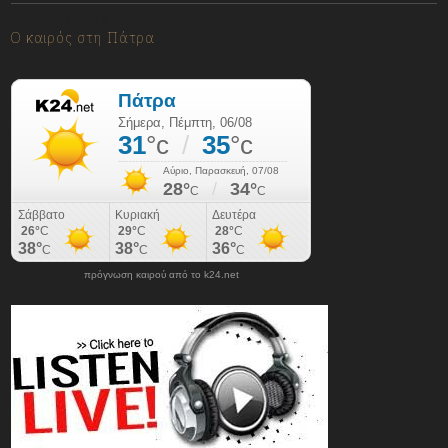
06/08/2026
Ο καιρός στη Πάτρα
πρόγνωση καιρού από το k24.net