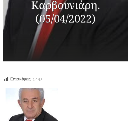
Καρβουνιάρη.
(05/04/2022)
Επισκέψεις:
1,447