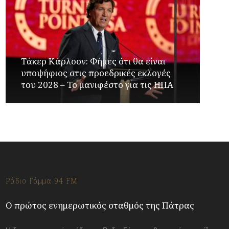
Τάκερ Κάρλσον: Φήμες ότι θα είναι
υποψήφιος στις προεδρικές εκλογές
του 2028 – Το μανιφέστο για τις ΗΠΑ
Ράδιο Γάμμα 94 FM
Ο πρώτος ενημερωτικός σταθμός της Πάτρας