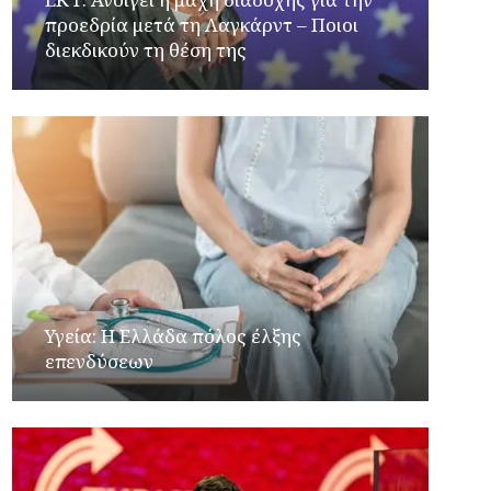
προεδρία μετά τη Λαγκάρντ – Ποιοι
διεκδικούν τη θέση της
Υγεία: Η Ελλάδα πόλος έλξης
επενδύσεων