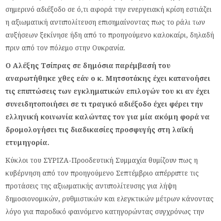
σημερινό αδιέξοδο σε ό,τι αφορά την ενεργειακή κρίση εστιάζει
η αξιωματική αντιπολίτευση επισημαίνοντας πως το ράλι των
αυξήσεων ξεκίνησε ήδη από το προηγούμενο καλοκαίρι, δηλαδή
πριν από τον πόλεμο στην Ουκρανία.
Ο Αλέξης Τσίπρας σε δημόσια παρέμβασή του
αναρωτήθηκε χθες εάν ο κ. Μητσοτάκης έχει κατανοήσει
τις επιπτώσεις των εγκληματικών επιλογών του κι αν έχει
συνειδητοποιήσει σε τι τραγικό αδιέξοδο έχει φέρει την
ελληνική κοινωνία καλώντας τον για μία ακόμη φορά να
δρομολογήσει τις διαδικασίες προσφυγής στη λαϊκή
ετυμηγορία.
Κύκλοι του ΣΥΡΙΖΑ-Προοδευτική Συμμαχία θυμίζουν πως η
κυβέρνηση από τον προηγούμενο Σεπτέμβριο απέρριπτε τις
προτάσεις της αξιωματικής αντιπολίτευσης για λήψη
δημοσιονομικών, ρυθμιστικών και ελεγκτικών μέτρων κάνοντας
λόγο για παροδικό φαινόμενο κατηγορώντας συγχρόνως την