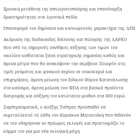
Χρονική μετάθεση της απολιγνιτοποίησης και επανέναρξη
δραστηριότητας στα λιγνιτικά πεδία
Επαναφορά του δημόσιου και κοινωφελούς χαρακτήρα της ΔΕΗ
Ακύρωση της διαδικασίας διάλυσης και πώλησης της ΛΑΡΚΟ
που υπό τις σημερινές συνθήκες αύξησης των τιμών του
νικελίου καθίσταται ξανά στρατηγικής σημασίας καθώς και
άμεσα μέτρα που θα ανακόψουν την ακρίβεια: Πλαφόν στις
τιμές ρεύματος και φυσικού αερίου σε νοικοκυριά και
επιχειρήσεις, άμεση μείωση του Ειδικού Φόρου Κατανάλωσης
στα καύσιμα, άμεση μείωση του ΦΠΑ στα βασικά προϊόντα
διατροφής και αύξηση του κατώτατου μισθού στα 800 ευρώ.
Συμπερασματικά, ο Αλέξης Τσίπρας προσπαθεί να
εκμεταλλευτεί τα λάθη του Κυριάκου Μητσοτάκη που πιθανόν
να τον οδηγήσουν σε πρόωρες εκλογές και προετοιμάζει το
κόμμα του για μια νέα εκλογική μάχη.