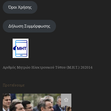
Όροι Χρήσης
Δήλωση Συμμόρφωσης
Αριθμός Μητρώο Ηλεκτρονικού Τύπου (Μ.Η.Τ.) 262014
Προτείνουμε