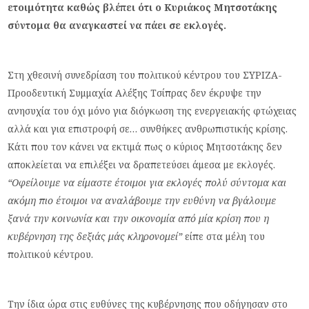
ετοιμότητα καθώς βλέπει ότι ο Κυριάκος Μητσοτάκης
σύντομα θα αναγκαστεί να πάει σε εκλογές.
Στη χθεσινή συνεδρίαση του πολιτικού κέντρου του ΣΥΡΙΖΑ-
Προοδευτική Συμμαχία Αλέξης Τσίπρας δεν έκρυψε την
ανησυχία του όχι μόνο για διόγκωση της ενεργειακής φτώχειας
αλλά και για επιστροφή σε… συνθήκες ανθρωπιστικής κρίσης.
Κάτι που τον κάνει να εκτιμά πως ο κύριος Μητσοτάκης δεν
αποκλείεται να επιλέξει να δραπετεύσει άμεσα με
εκλογές.
“Οφείλουμε να είμαστε έτοιμοι για εκλογές πολύ σύντομα και
ακόμη πιο έτοιμοι να αναλάβουμε την ευθύνη να βγάλουμε
ξανά την κοινωνία και την οικονομία από μία κρίση που η
κυβέρνηση της δεξιάς μάς κληρονομεί”
είπε στα μέλη του
πολιτικού κέντρου.
Την ίδια ώρα στις ευθύνες της κυβέρνησης που οδήγησαν στο