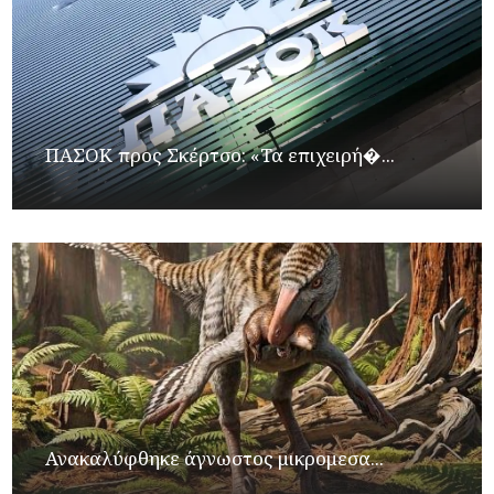
ΠΑΣΟΚ προς Σκέρτσο: «Τα επιχειρή�...
Ανακαλύφθηκε άγνωστος μικρομεσα...