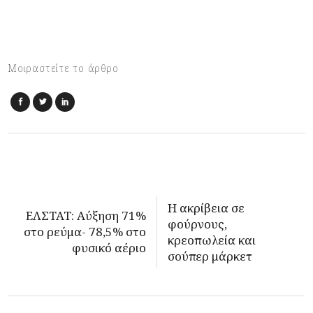
Μοιραστείτε το άρθρο
Η ακρίβεια σε
ΕΛΣΤΑΤ: Αύξηση 71%
φούρνους,
στο ρεύμα- 78,5% στο
κρεοπωλεία και
φυσικό αέριο
σούπερ μάρκετ