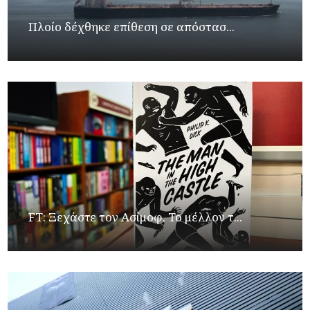
Πλοίο δέχθηκε επίθεση σε απόστασ...
FT: Ξεχάστε τον Ασίμοφ. Το μέλλον τ...