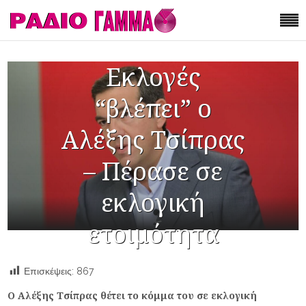
Εκλογές
“βλέπει” ο
Αλέξης Τσίπρας
– Πέρασε σε
εκλογική
ετοιμότητα
Επισκέψεις:
867
Ο Αλέξης Τσίπρας θέτει το κόμμα του σε εκλογική