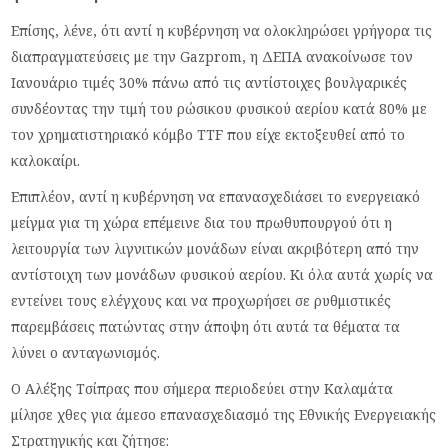
Επίσης, λένε, ότι αντί η κυβέρνηση να ολοκληρώσει γρήγορα τις
διαπραγματεύσεις με την Gazprom, η ΔΕΠΑ ανακοίνωσε τον
Ιανουάριο τιμές 30% πάνω από τις αντίστοιχες βουλγαρικές
συνδέοντας την τιμή του ρώσικου φυσικού αερίου κατά 80% με
τον χρηματιστηριακό κόμβο TTF που είχε εκτοξευθεί από το
καλοκαίρι.
Επιπλέον, αντί η κυβέρνηση να επανασχεδιάσει το ενεργειακό
μείγμα για τη χώρα επέμεινε δια του πρωθυπουργού ότι η
λειτουργία των λιγνιτικών μονάδων είναι ακριβότερη από την
αντίστοιχη των μονάδων φυσικού αερίου. Κι όλα αυτά χωρίς να
εντείνει τους ελέγχους και να προχωρήσει σε ρυθμιστικές
παρεμβάσεις πατώντας στην άποψη ότι αυτά τα θέματα τα
λύνει ο ανταγωνισμός.
Ο Αλέξης Τσίπρας που σήμερα περιοδεύει στην Καλαμάτα
μίλησε χθες για άμεσο επανασχεδιασμό της Εθνικής Ενεργειακής
Στρατηγικής και ζήτησε: