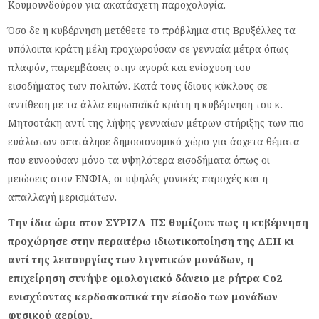
Κουμουνδούρου για ακατάσχετη παροχολογία.
Όσο δε η κυβέρνηση μετέθετε το πρόβλημα στις Βρυξέλλες τα
υπόλοιπα κράτη μέλη προχωρούσαν σε γενναία μέτρα όπως
πλαφόν, παρεμβάσεις στην αγορά και ενίσχυση του
εισοδήματος των πολιτών. Κατά τους ίδιους κύκλους σε
αντίθεση με τα άλλα ευρωπαϊκά κράτη η κυβέρνηση του κ.
Μητσοτάκη αντί της λήψης γενναίων μέτρων στήριξης των πιο
ευάλωτων σπατάλησε δημοσιονομικό χώρο για άσχετα θέματα
που ευνοούσαν μόνο τα υψηλότερα εισοδήματα όπως οι
μειώσεις στον ΕΝΦΙΑ, οι υψηλές γονικές παροχές και η
απαλλαγή μερισμάτων.
Την ίδια ώρα στον ΣΥΡΙΖΑ-ΠΣ θυμίζουν πως η κυβέρνηση
προχώρησε στην περαιτέρω ιδιωτικοποίηση της ΔΕΗ κι
αντί της λειτουργίας των λιγνιτικών μονάδων, η
επιχείρηση συνήψε ομολογιακό δάνειο με ρήτρα Co2
ενισχύοντας κερδοσκοπικά την είσοδο των μονάδων
φυσικού αερίου.