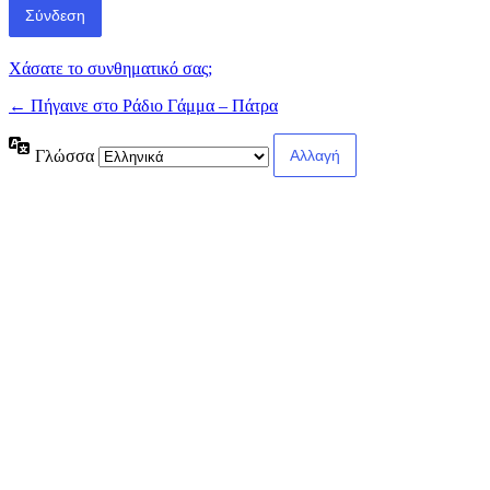
Χάσατε το συνθηματικό σας;
← Πήγαινε στο Ράδιο Γάμμα – Πάτρα
Γλώσσα