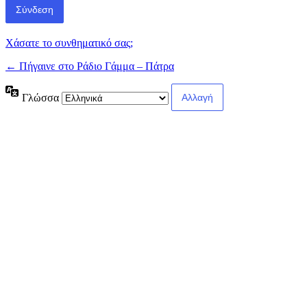
Χάσατε το συνθηματικό σας;
← Πήγαινε στο Ράδιο Γάμμα – Πάτρα
Γλώσσα