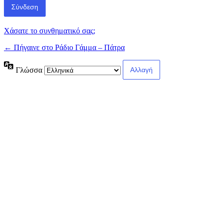
Χάσατε το συνθηματικό σας;
← Πήγαινε στο Ράδιο Γάμμα – Πάτρα
Γλώσσα